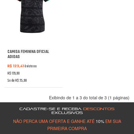
CAMISA FEMININA OFICIAL
ADIDAS
R$ 123,41
à vista ou
R$ 129,90
5x de R$ 25,98
Exibindo de 1 a 3 do total de 3 (1 páginas)
CADASTRE-SE E RECEBA
DESCONTOS
EXCLUSIVOS
NÃO PERCA UMA OFERTA E GANHE ATÉ
10%
EM SUA
PRIMEIRA COMPRA