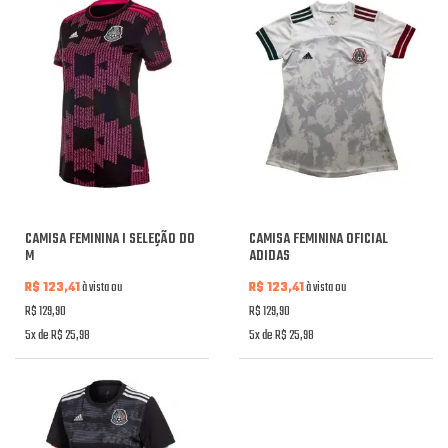
CAMISA FEMININA I SELEÇÃO DO
CAMISA FEMININA OFICIAL
M
ADIDAS
R$ 123,41
à vista ou
R$ 123,41
à vista ou
R$ 129,90
R$ 129,90
5x de R$ 25,98
5x de R$ 25,98