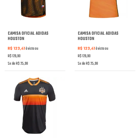
CAMISA OFICIAL ADIDAS
CAMISA OFICIAL ADIDAS
HOUSTON
HOUSTON
R$ 123,41
à vista ou
R$ 123,41
à vista ou
R$ 129,90
R$ 129,90
5x de R$ 25,98
5x de R$ 25,98