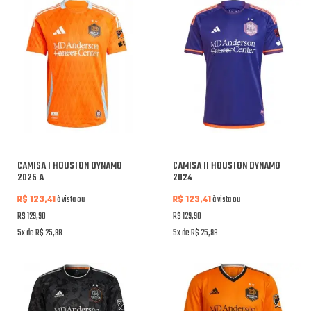
CAMISA I HOUSTON DYNAMO
CAMISA II HOUSTON DYNAMO
2025 A
2024
R$ 123,41
à vista ou
R$ 123,41
à vista ou
R$ 129,90
R$ 129,90
5x de R$ 25,98
5x de R$ 25,98