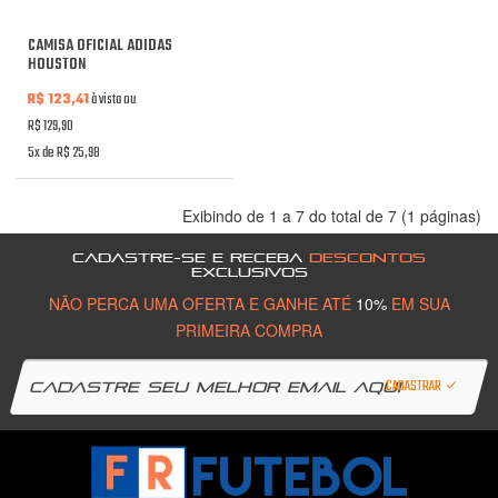
CAMISA OFICIAL ADIDAS
HOUSTON
R$ 123,41
à vista ou
R$ 129,90
5x de R$ 25,98
Exibindo de 1 a 7 do total de 7 (1 páginas)
CADASTRE-SE E RECEBA
DESCONTOS
EXCLUSIVOS
NÃO PERCA UMA OFERTA E GANHE ATÉ
10%
EM SUA
PRIMEIRA COMPRA
CADASTRAR