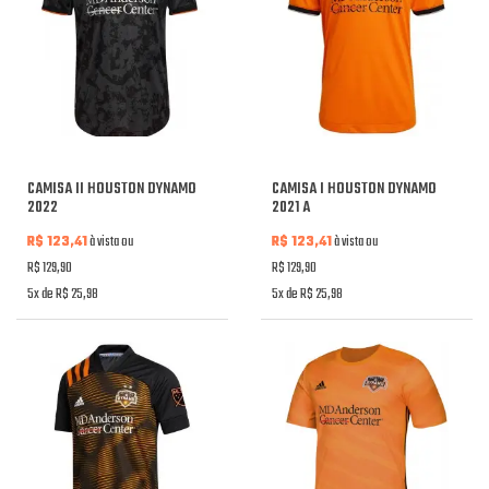
CAMISA II HOUSTON DYNAMO
CAMISA I HOUSTON DYNAMO
2022
2021 A
R$ 123,41
à vista ou
R$ 123,41
à vista ou
R$ 129,90
R$ 129,90
5x de R$ 25,98
5x de R$ 25,98