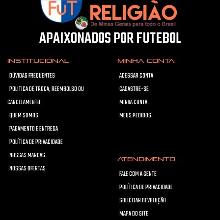
APAIXONADOS POR FUTEBOL
INSTITUCIONAL
MINHA CONTA
DÚVIDAS FREQUENTES
ACESSAR CONTA
POLITICA DE TROCA, REEMBOLSO OU
CADASTRE-SE
CANCELAMENTO
MINHA CONTA
QUEM SOMOS
MEUS PEDIDOS
PAGAMENTO E ENTREGA
POLÍTICA DE PRIVACIDADE
NOSSAS MARCAS
ATENDIMENTO
NOSSAS OFERTAS
FALE COM A GENTE
POLÍTICA DE PRIVACIDADE
SOLICITAR DEVOLUÇÃO
MAPA DO SITE