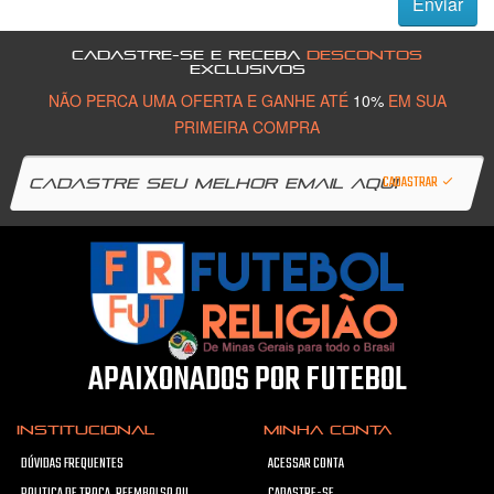
Enviar
CADASTRE-SE E RECEBA
DESCONTOS
EXCLUSIVOS
NÃO PERCA UMA OFERTA E GANHE ATÉ
10%
EM SUA
PRIMEIRA COMPRA
CADASTRAR
APAIXONADOS POR FUTEBOL
INSTITUCIONAL
MINHA CONTA
DÚVIDAS FREQUENTES
ACESSAR CONTA
POLITICA DE TROCA, REEMBOLSO OU
CADASTRE-SE