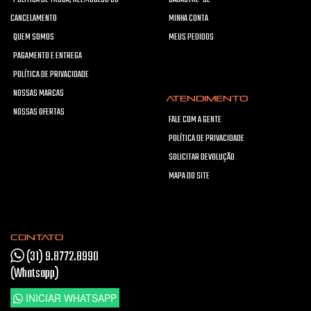
CANCELAMENTO
MINHA CONTA
QUEM SOMOS
MEUS PEDIDOS
PAGAMENTO E ENTREGA
POLÍTICA DE PRIVACIDADE
NOSSAS MARCAS
ATENDIMENTO
NOSSAS OFERTAS
FALE COM A GENTE
POLÍTICA DE PRIVACIDADE
SOLICITAR DEVOLUÇÃO
MAPA DO SITE
CONTATO
(31) 9.8772.8990
(Whatsapp)
INICIAR WHATSAPP