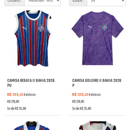
CAMISA REGATA II BAHIA 2026
CAMISA GOLEIRO II BAHIA 2026
PU
P
R$ 123,41
à vista ou
R$ 123,41
à vista ou
R$ 129,90
R$ 129,90
5x de R$ 25,98
5x de R$ 25,98