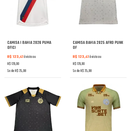
CAMISA I BAHIA 2026 PUMA
CAMISA BAHIA 2025 AFRO PUNK
OFICI
OF
R$ 123,41
à vista ou
R$ 123,41
à vista ou
R$ 129,90
R$ 129,90
5x de R$ 25,98
5x de R$ 25,98