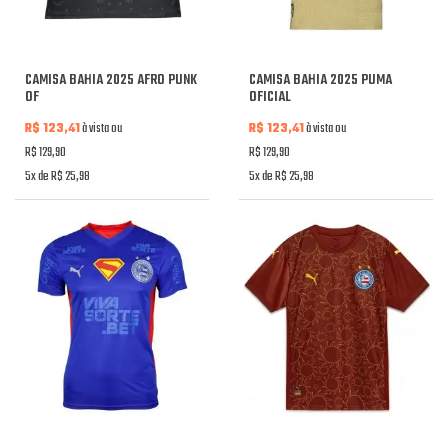
CAMISA BAHIA 2025 AFRO PUNK
CAMISA BAHIA 2025 PUMA
OF
OFICIAL
R$ 123,41
à vista ou
R$ 123,41
à vista ou
R$ 129,90
R$ 129,90
5x de R$ 25,98
5x de R$ 25,98