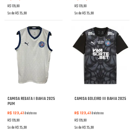
R$ 129,90
R$ 129,90
5x de R$ 25,98
5x de R$ 25,98
CAMISA REGATA I BAHIA 2025
CAMISA GOLEIRO III BAHIA 2025
PUM
R$ 123,41
à vista ou
R$ 123,41
à vista ou
R$ 129,90
R$ 129,90
5x de R$ 25,98
5x de R$ 25,98