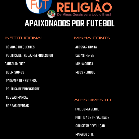
APAIXONADOS POR FUTEBOL
INSTITUCIONAL
MINHA CONTA
DÚVIDAS FREQUENTES
ACESSAR CONTA
POLITICA DE TROCA, REEMBOLSO OU
CADASTRE-SE
CANCELAMENTO
MINHA CONTA
QUEM SOMOS
MEUS PEDIDOS
PAGAMENTO E ENTREGA
POLÍTICA DE PRIVACIDADE
NOSSAS MARCAS
ATENDIMENTO
NOSSAS OFERTAS
FALE COM A GENTE
POLÍTICA DE PRIVACIDADE
SOLICITAR DEVOLUÇÃO
MAPA DO SITE