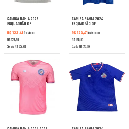
CAMISA BAHIA 2025
CAMISA BAHIA 2024
ESQUADRÃO OF
ESQUADRÃO OF
R$ 123,41
à vista ou
R$ 123,41
à vista ou
R$ 129,90
R$ 129,90
5x de R$ 25,98
5x de R$ 25,98