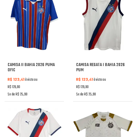
CAMISA II BAHIA 2026 PUMA
CAMISA REGATA I BAHIA 2026
OFIC
PUM
R$ 123,41
à vista ou
R$ 123,41
à vista ou
R$ 129,90
R$ 129,90
5x de R$ 25,98
5x de R$ 25,98