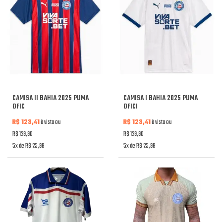
CAMISA II BAHIA 2025 PUMA
CAMISA I BAHIA 2025 PUMA
OFIC
OFICI
R$ 123,41
à vista ou
R$ 123,41
à vista ou
R$ 129,90
R$ 129,90
5x de R$ 25,98
5x de R$ 25,98