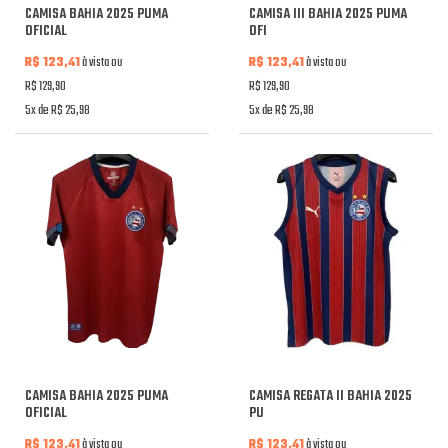
CAMISA BAHIA 2025 PUMA
CAMISA III BAHIA 2025 PUMA
OFICIAL
OFI
R$ 123,41
à vista ou
R$ 123,41
à vista ou
R$ 129,90
R$ 129,90
5x de R$ 25,98
5x de R$ 25,98
CAMISA BAHIA 2025 PUMA
CAMISA REGATA II BAHIA 2025
OFICIAL
PU
R$ 123,41
à vista ou
R$ 123,41
à vista ou