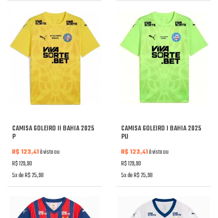
CAMISA GOLEIRO II BAHIA 2025
CAMISA GOLEIRO I BAHIA 2025
P
PU
R$ 123,41
à vista ou
R$ 123,41
à vista ou
R$ 129,90
R$ 129,90
5x de R$ 25,98
5x de R$ 25,98