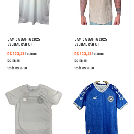
CAMISA BAHIA 2025
CAMISA BAHIA 2025
ESQUADRÃO OF
ESQUADRÃO OF
R$ 123,41
à vista ou
R$ 123,41
à vista ou
R$ 129,90
R$ 129,90
5x de R$ 25,98
5x de R$ 25,98