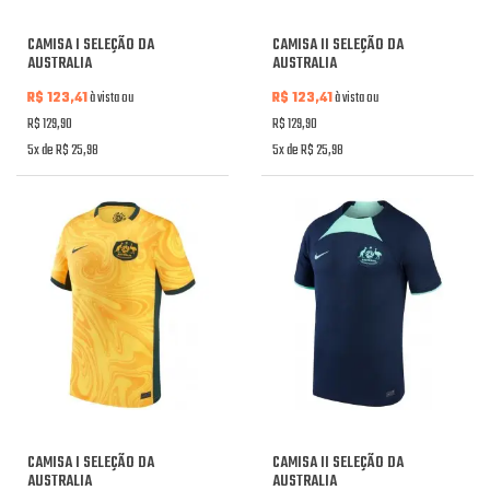
CAMISA I SELEÇÃO DA
CAMISA II SELEÇÃO DA
AUSTRALIA
AUSTRALIA
R$ 123,41
à vista ou
R$ 123,41
à vista ou
R$ 129,90
R$ 129,90
5x de R$ 25,98
5x de R$ 25,98
CAMISA I SELEÇÃO DA
CAMISA II SELEÇÃO DA
AUSTRALIA
AUSTRALIA