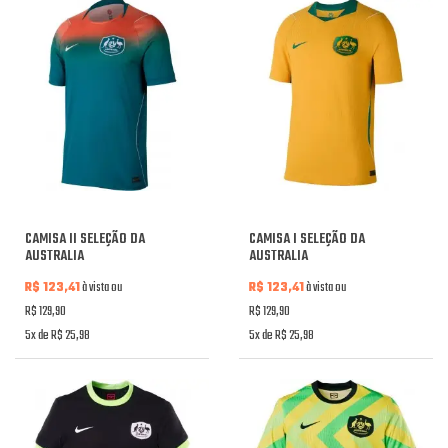
CAMISA II SELEÇÃO DA
CAMISA I SELEÇÃO DA
AUSTRALIA
AUSTRALIA
R$ 123,41
à vista ou
R$ 123,41
à vista ou
R$ 129,90
R$ 129,90
5x de R$ 25,98
5x de R$ 25,98