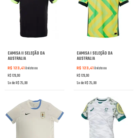
CAMISA II SELEÇÃO DA
CAMISA I SELEÇÃO DA
AUSTRALIA
AUSTRALIA
R$ 123,41
à vista ou
R$ 123,41
à vista ou
R$ 129,90
R$ 129,90
5x de R$ 25,98
5x de R$ 25,98