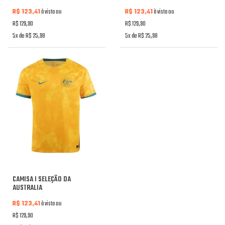
R$ 123,41
à vista ou
R$ 123,41
à vista ou
R$ 129,90
R$ 129,90
5x de R$ 25,98
5x de R$ 25,98
CAMISA I SELEÇÃO DA
AUSTRALIA
R$ 123,41
à vista ou
R$ 129,90