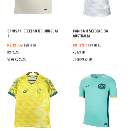
CAMISA II SELEÇÃO DO URUGUAI
CAMISA II SELEÇÃO DA
2
AUSTRALIA
R$ 123,41
à vista ou
R$ 123,41
à vista ou
R$ 129,90
R$ 129,90
5x de R$ 25,98
5x de R$ 25,98