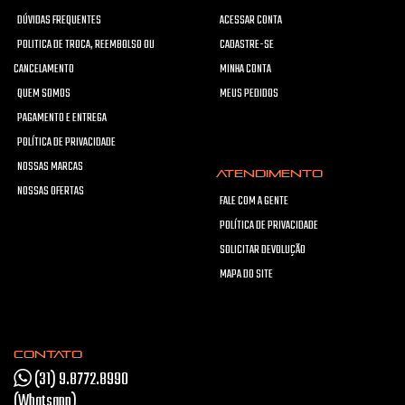
DÚVIDAS FREQUENTES
ACESSAR CONTA
POLITICA DE TROCA, REEMBOLSO OU
CADASTRE-SE
CANCELAMENTO
MINHA CONTA
QUEM SOMOS
MEUS PEDIDOS
PAGAMENTO E ENTREGA
POLÍTICA DE PRIVACIDADE
NOSSAS MARCAS
ATENDIMENTO
NOSSAS OFERTAS
FALE COM A GENTE
POLÍTICA DE PRIVACIDADE
SOLICITAR DEVOLUÇÃO
MAPA DO SITE
CONTATO
(31) 9.8772.8990
(Whatsapp)