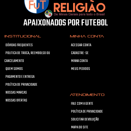
APAIXONADOS POR FUTEBOL
INSTITUCIONAL
MINHA CONTA
DÚVIDAS FREQUENTES
ACESSAR CONTA
POLITICA DE TROCA, REEMBOLSO OU
CADASTRE-SE
CANCELAMENTO
MINHA CONTA
QUEM SOMOS
MEUS PEDIDOS
PAGAMENTO E ENTREGA
POLÍTICA DE PRIVACIDADE
NOSSAS MARCAS
ATENDIMENTO
NOSSAS OFERTAS
FALE COM A GENTE
POLÍTICA DE PRIVACIDADE
SOLICITAR DEVOLUÇÃO
MAPA DO SITE