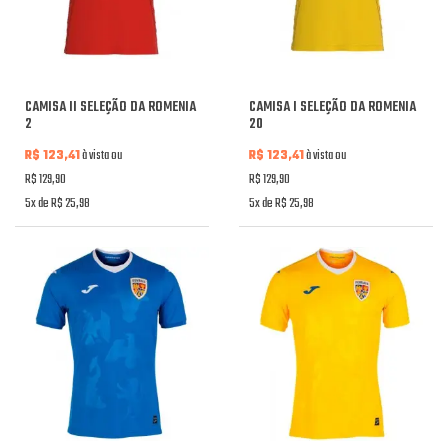
CAMISA II SELEÇÃO DA ROMENIA
CAMISA I SELEÇÃO DA ROMENIA
2
20
R$ 123,41
à vista ou
R$ 123,41
à vista ou
R$ 129,90
R$ 129,90
5x de R$ 25,98
5x de R$ 25,98