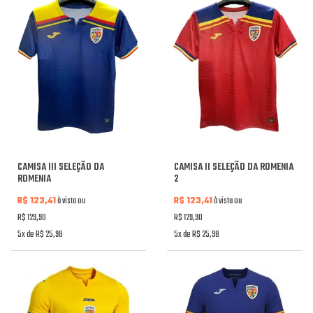
CAMISA III SELEÇÃO DA
CAMISA II SELEÇÃO DA ROMENIA
ROMENIA
2
R$ 123,41
à vista ou
R$ 123,41
à vista ou
R$ 129,90
R$ 129,90
5x de R$ 25,98
5x de R$ 25,98