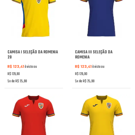
CAMISA I SELEÇÃO DA ROMENIA
CAMISA III SELEÇÃO DA
20
ROMENIA
R$ 123,41
à vista ou
R$ 123,41
à vista ou
R$ 129,90
R$ 129,90
5x de R$ 25,98
5x de R$ 25,98