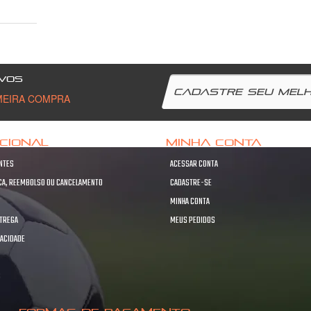
VOS
MEIRA COMPRA
UCIONAL
MINHA CONTA
NTES
ACESSAR CONTA
OCA, REEMBOLSO OU CANCELAMENTO
CADASTRE-SE
MINHA CONTA
NTREGA
MEUS PEDIDOS
VACIDADE
S
S