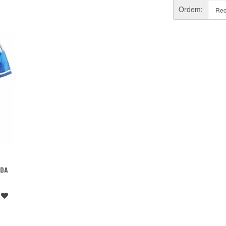
Ordem:
 DA