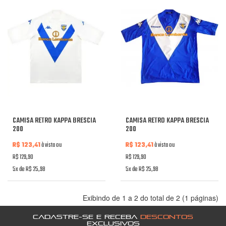
CAMISA RETRO KAPPA BRESCIA
CAMISA RETRO KAPPA BRESCIA
200
200
R$ 123,41
à vista ou
R$ 123,41
à vista ou
R$ 129,90
R$ 129,90
5x de R$ 25,98
5x de R$ 25,98
Exibindo de 1 a 2 do total de 2 (1 páginas)
CADASTRE-SE E RECEBA
DESCONTOS
EXCLUSIVOS