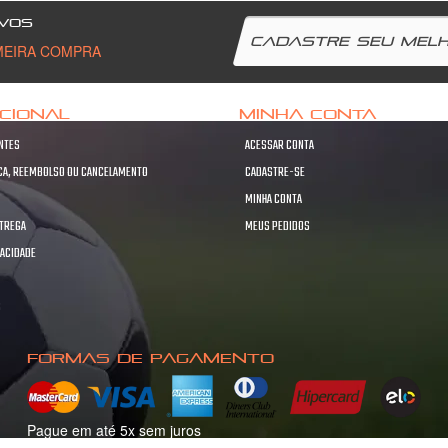
VOS
MEIRA COMPRA
UCIONAL
MINHA CONTA
NTES
ACESSAR CONTA
OCA, REEMBOLSO OU CANCELAMENTO
CADASTRE-SE
MINHA CONTA
NTREGA
MEUS PEDIDOS
VACIDADE
S
S
FORMAS DE PAGAMENTO
Pague em até 5x sem juros