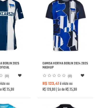
HA BERLIN 2025
CAMISA HERTHA BERLIN 2024 2025
OFICIAL
MASHUP
(0)
(0)
vista ou
R$ 123,41
à vista ou
e R$ 25,98
R$ 129,90
5x de R$ 25,98