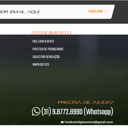
CADASTRAR
ATENDIMENTO
FALE COM A GENTE
POLÍTICA DE PRIVACIDADE
SOLICITAR DEVOLUÇÃO
MAPA DO SITE
PRECISA DE AJUDA?
(31) 9.8772.8990 (Whatsapp)
futebolreligiaostore@gmail.com