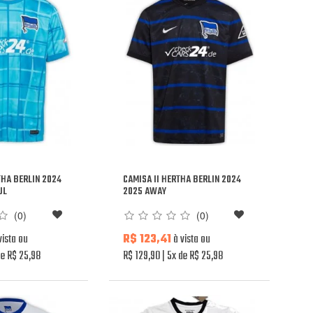
THA BERLIN 2024
CAMISA II HERTHA BERLIN 2024
UL
2025 AWAY
(0)
(0)
vista ou
R$ 123,41
à vista ou
e R$ 25,98
R$ 129,90
5x de R$ 25,98