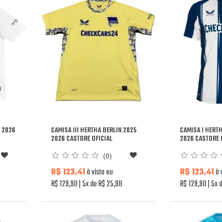
 2026
CAMISA III HERTHA BERLIN 2025
CAMISA I HERT
2026 CASTORE OFICIAL
2026 CASTORE 
(0)
R$ 123,41
à vista ou
R$ 123,41
à 
R$ 129,90
5x de R$ 25,98
R$ 129,90
5x d