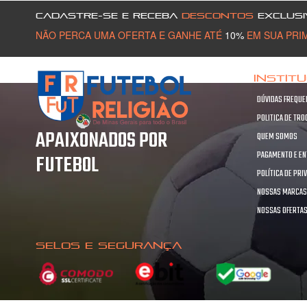
CADASTRE-SE E RECEBA
DESCONTOS
EXCLUSI
NÃO PERCA UMA OFERTA E GANHE ATÉ
10%
EM SUA PRI
INSTIT
DÚVIDAS FREQUE
POLITICA DE TR
APAIXONADOS POR
QUEM SOMOS
PAGAMENTO E E
FUTEBOL
POLÍTICA DE PRI
NOSSAS MARCA
NOSSAS OFERTA
SELOS E SEGURANÇA