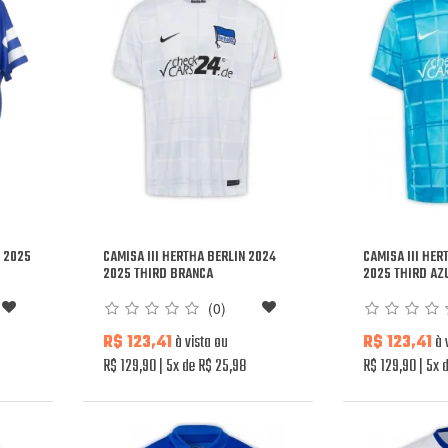
 2025
CAMISA III HERTHA BERLIN 2024
CAMISA III HER
2025 THIRD BRANCA
2025 THIRD AZ
(0)
R$ 123,41
à vista ou
R$ 123,41
à 
R$ 129,90
5x de R$ 25,98
R$ 129,90
5x d