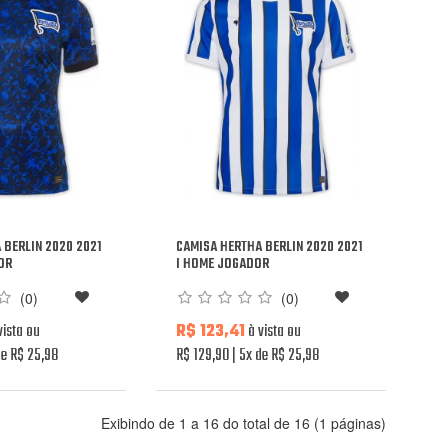
 BERLIN 2020 2021
CAMISA HERTHA BERLIN 2020 2021
OR
I HOME JOGADOR
(0)
(0)
vista ou
R$ 123,41
à vista ou
e R$ 25,98
R$ 129,90
5x de R$ 25,98
Exibindo de 1 a 16 do total de 16 (1 páginas)