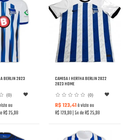
HA BERLIN 2023
CAMISA I HERTHA BERLIN 2022
2023 HOME
(0)
(0)
vista ou
R$ 123,41
à vista ou
e R$ 25,98
R$ 129,90
5x de R$ 25,98