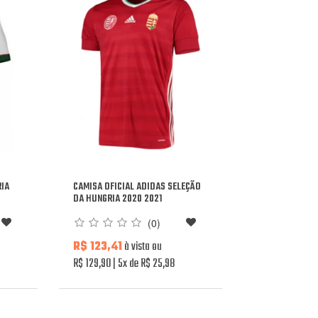
RIA
CAMISA OFICIAL ADIDAS SELEÇÃO
DA HUNGRIA 2020 2021
(0)
R$ 123,41
à vista ou
R$ 129,90
5x de R$ 25,98