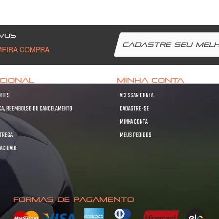
VOS
MEIRA COMPRA
UCIONAL
MINHA CONTA
NTES
ACESSAR CONTA
OCA, REEMBOLSO OU CANCELAMENTO
CADASTRE-SE
MINHA CONTA
NTREGA
MEUS PEDIDOS
VACIDADE
S
S
FORMAS DE PAGAMENTO