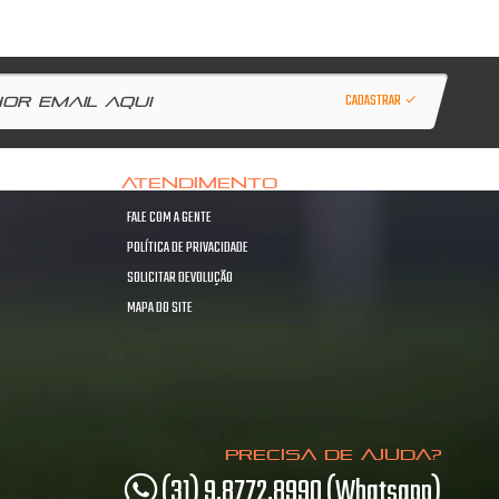
CADASTRAR
ATENDIMENTO
FALE COM A GENTE
POLÍTICA DE PRIVACIDADE
SOLICITAR DEVOLUÇÃO
MAPA DO SITE
PRECISA DE AJUDA?
(31) 9.8772.8990 (Whatsapp)