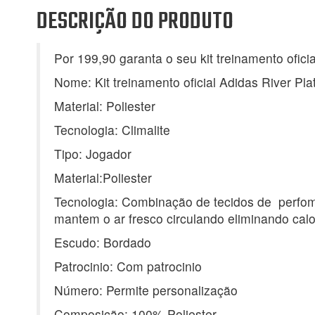
DESCRIÇÃO DO PRODUTO
Por 199,90 garanta o seu kit treinamento oficia
Nome: Kit treinamento oficial Adidas River Pl
Material: Poliester
Tecnologia: Climalite
Tipo: Jogador
Material:Poliester
Tecnologia: Combinação de tecidos de perfom
mantem o ar fresco circulando eliminando cal
Escudo: Bordado
Patrocinio: Com patrocinio
Número: Permite personalização
Composição: 100% Poliester