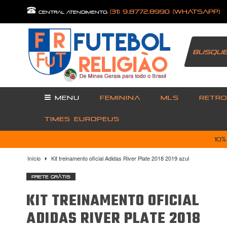
(31) 9.8772.8990 (Whatsapp)
central atendimento:
MENU
FEMININA
MLS
RETRO
TIMES EUROPEUS
10
Início
Kit treinamento oficial Adidas River Plate 2018 2019 azul
Frete Grátis
KIT TREINAMENTO OFICIAL
ADIDAS RIVER PLATE 2018