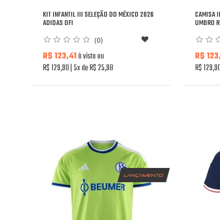
KIT INFANTIL III SELEÇÃO DO MÉXICO 2026
CAMISA I
ADIDAS OFI
UMBRO R
(0)
R$ 123,41
à vista ou
R$ 123
R$ 129,90
5x de R$ 25,98
R$ 129,9
lançamento