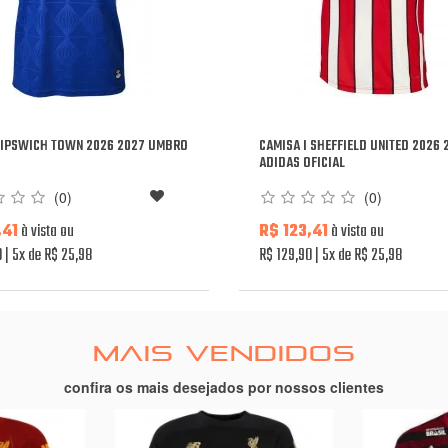
I IPSWICH TOWN 2026 2027 UMBRO
CAMISA I SHEFFIELD UNITED 2026 
ADIDAS OFICIAL
(0)
(0)
,41
à vista ou
R$ 123,41
à vista ou
0
5x de R$ 25,98
R$ 129,90
5x de R$ 25,98
MAIS VENDIDOS
confira os mais desejados por nossos clientes