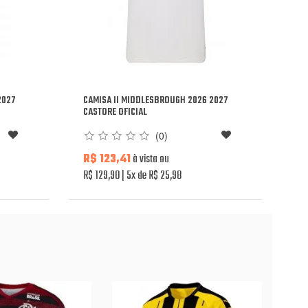
2027
CAMISA II MIDDLESBROUGH 2026 2027
CASTORE OFICIAL
(0)
R$ 123,41
à vista ou
R$ 129,90
5x de R$ 25,98