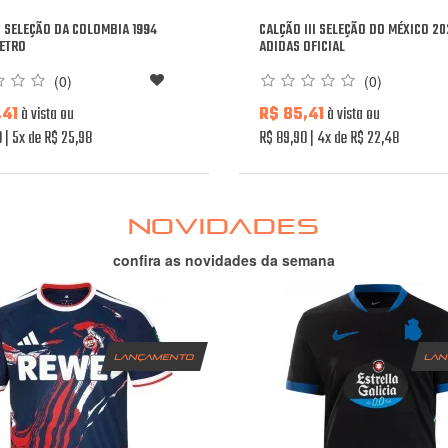
I SELEÇÃO DA COLOMBIA 1994
CALÇÃO III SELEÇÃO DO MÉXICO 20
ETRO
ADIDAS OFICIAL
(0)
(0)
,41
à vista ou
R$ 85,41
à vista ou
0
5x de R$ 25,98
R$ 89,90
4x de R$ 22,48
NOVIDADES
confira as novidades da semana
lançamento
la