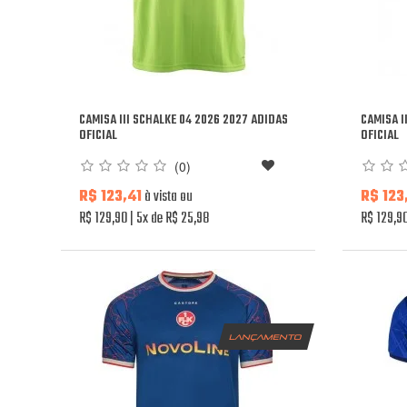
CAMISA III SCHALKE 04 2026 2027 ADIDAS
CAMISA I
OFICIAL
OFICIAL
(0)
R$ 123,41
à vista ou
R$ 123
R$ 129,90
5x de R$ 25,98
R$ 129,9
lançamento