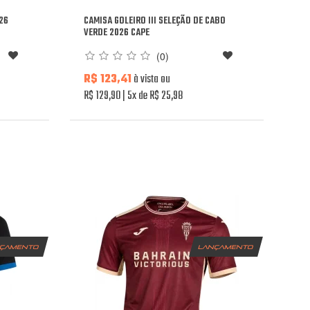
26
CAMISA GOLEIRO III SELEÇÃO DE CABO
VERDE 2026 CAPE
(0)
R$ 123,41
à vista ou
R$ 129,90
5x de R$ 25,98
nçamento
lançamento