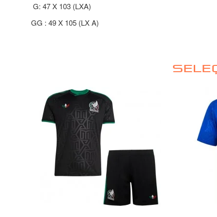
G: 47 X 103 (LXA)
GG : 49 X 105 (LX A)
SELE