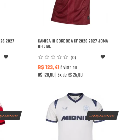
026 2027
CAMISA III CORDOBA CF 2026 2027 JOMA
OFICIAL
(0)
R$ 123,41
à vista ou
R$ 129,90
5x de R$ 25,98
nçamento
lançamento