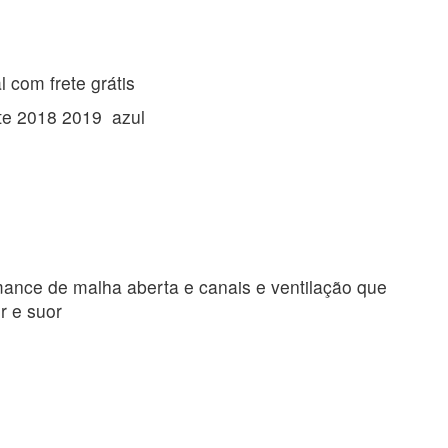
l com frete grátis
ate 2018 2019 azul
ance de malha aberta e canais e ventilação que
or e suor