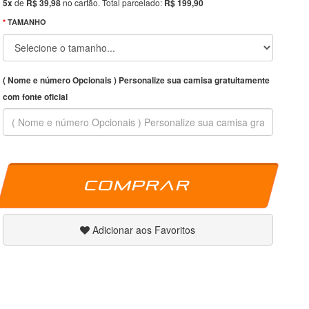
5x
de
R$ 39,98
no cartão. Total parcelado:
R$ 199,90
TAMANHO
( Nome e número Opcionais ) Personalize sua camisa gratuitamente
com fonte oficial
Comprar
Adicionar aos Favoritos