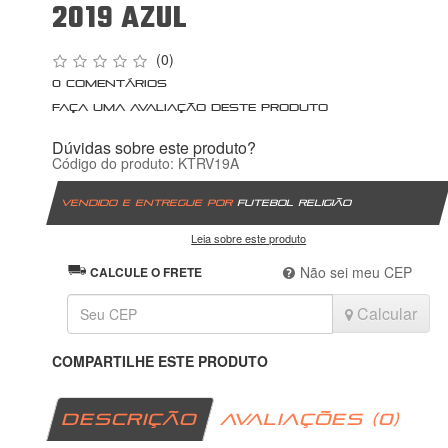
2019 AZUL
(0)
0 comentários
Faça uma avaliação deste produto
Dúvidas sobre este produto?
Código do produto: KTRV19A
Vendido e entregue por
Futebol Religião
Leia sobre este produto
Não sei meu CEP
CALCULE O FRETE
Calcular
COMPARTILHE ESTE PRODUTO
DESCRIÇÃO
AVALIAÇÕES (0)