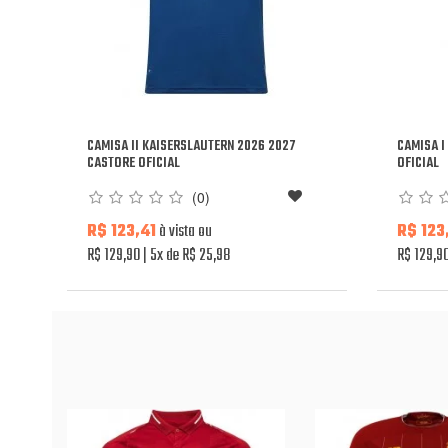
CAMISA II KAISERSLAUTERN 2026 2027
CAMISA 
CASTORE OFICIAL
OFICIAL
(0)
R$ 123,41
à vista ou
R$ 123
R$ 129,90
5x de R$ 25,98
R$ 129,9