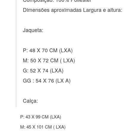
Dimensões aproximadas Largura e altura:
Jaqueta:
P: 48 X 70 CM (LXA)
M: 50 X 72 CM ( LXA)
G: 52 X 74 (LXA)
GG : 54 X 76 (LX A)
Calça:
P: 43 X 99 CM (LXA)
M: 45 X 101 CM ( LXA)