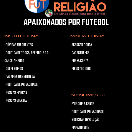
APAIXONADOS POR FUTEBOL
INSTITUCIONAL
MINHA CONTA
DÚVIDAS FREQUENTES
ACESSAR CONTA
POLITICA DE TROCA, REEMBOLSO OU
CADASTRE-SE
CANCELAMENTO
MINHA CONTA
QUEM SOMOS
MEUS PEDIDOS
PAGAMENTO E ENTREGA
POLÍTICA DE PRIVACIDADE
NOSSAS MARCAS
ATENDIMENTO
NOSSAS OFERTAS
FALE COM A GENTE
POLÍTICA DE PRIVACIDADE
SOLICITAR DEVOLUÇÃO
MAPA DO SITE