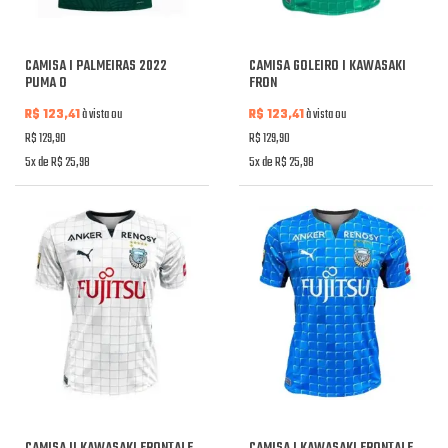
CAMISA I PALMEIRAS 2022
CAMISA GOLEIRO I KAWASAKI
PUMA O
FRON
R$ 123,41
à vista ou
R$ 123,41
à vista ou
R$ 129,90
R$ 129,90
5x de R$ 25,98
5x de R$ 25,98