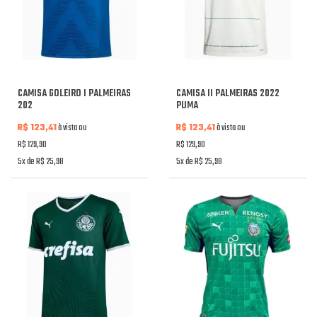
CAMISA GOLEIRO I PALMEIRAS
CAMISA II PALMEIRAS 2022
202
PUMA
R$ 123,41
à vista ou
R$ 123,41
à vista ou
R$ 129,90
R$ 129,90
5x de R$ 25,98
5x de R$ 25,98