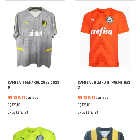
CAMISA II PEÑAROL 2022 2023
CAMISA GOLEIRO III PALMEIRAS
P
2
R$ 123,41
à vista ou
R$ 123,41
à vista ou
R$ 129,90
R$ 129,90
5x de R$ 25,98
5x de R$ 25,98