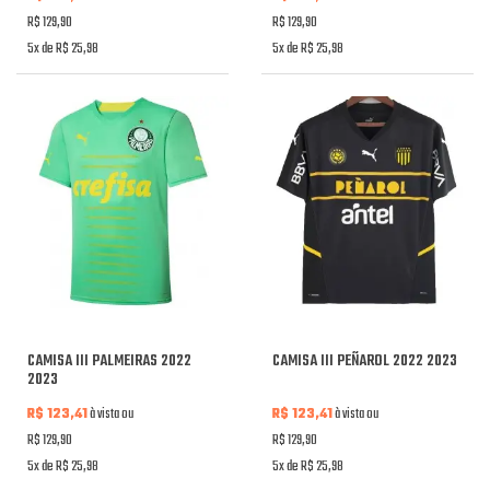
R$ 129,90
R$ 129,90
5x de R$ 25,98
5x de R$ 25,98
CAMISA III PALMEIRAS 2022
CAMISA III PEÑAROL 2022 2023
2023
R$ 123,41
à vista ou
R$ 123,41
à vista ou
R$ 129,90
R$ 129,90
5x de R$ 25,98
5x de R$ 25,98