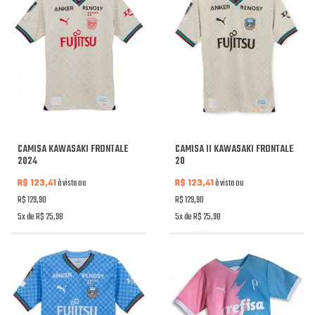
CAMISA KAWASAKI FRONTALE
CAMISA II KAWASAKI FRONTALE
2024
20
R$ 123,41
à vista ou
R$ 123,41
à vista ou
R$ 129,90
R$ 129,90
5x de R$ 25,98
5x de R$ 25,98