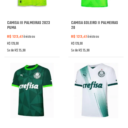
CAMISA III PALMEIRAS 2023
CAMISA GOLEIRO II PALMEIRAS
PUMA
20
R$ 123,41
à vista ou
R$ 123,41
à vista ou
R$ 129,90
R$ 129,90
5x de R$ 25,98
5x de R$ 25,98