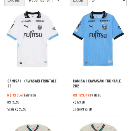
CAMISA II KAWASAKI FRONTALE
CAMISA I KAWASAKI FRONTALE
20
202
R$ 123,41
à vista ou
R$ 123,41
à vista ou
R$ 129,90
R$ 129,90
5x de R$ 25,98
5x de R$ 25,98