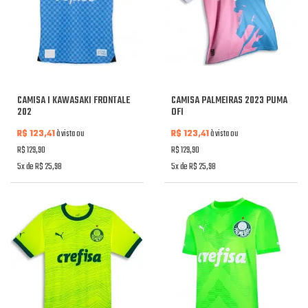
CAMISA I KAWASAKI FRONTALE
CAMISA PALMEIRAS 2023 PUMA
202
OFI
R$ 123,41
à vista ou
R$ 123,41
à vista ou
R$ 129,90
R$ 129,90
5x de R$ 25,98
5x de R$ 25,98