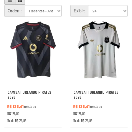
Ordem:
Exibir:
CAMISA I ORLANDO PIRATES
CAMISA II ORLANDO PIRATES
2026
2026
R$ 123,41
à vista ou
R$ 123,41
à vista ou
R$ 129,90
R$ 129,90
5x de R$ 25,98
5x de R$ 25,98