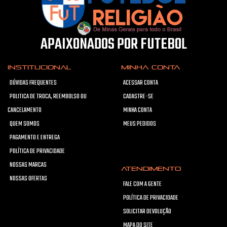
APAIXONADOS POR FUTEBOL
INSTITUCIONAL
MINHA CONTA
DÚVIDAS FREQUENTES
ACESSAR CONTA
POLITICA DE TROCA, REEMBOLSO OU
CADASTRE-SE
CANCELAMENTO
MINHA CONTA
QUEM SOMOS
MEUS PEDIDOS
PAGAMENTO E ENTREGA
POLÍTICA DE PRIVACIDADE
NOSSAS MARCAS
ATENDIMENTO
NOSSAS OFERTAS
FALE COM A GENTE
POLÍTICA DE PRIVACIDADE
SOLICITAR DEVOLUÇÃO
MAPA DO SITE