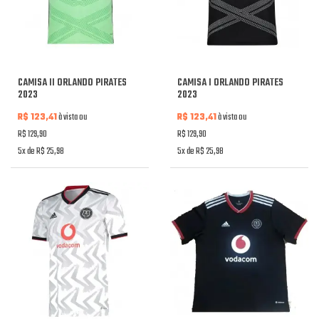
CAMISA II ORLANDO PIRATES
CAMISA I ORLANDO PIRATES
2023
2023
R$ 123,41
à vista ou
R$ 123,41
à vista ou
R$ 129,90
R$ 129,90
5x de R$ 25,98
5x de R$ 25,98