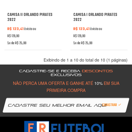
CAMISA II ORLANDO PIRATES
CAMISA I ORLANDO PIRATES
2022
2022
R$ 123,41
à vista ou
R$ 123,41
à vista ou
R$ 129,90
R$ 129,90
5x de R$ 25,98
5x de R$ 25,98
Exibindo de 1 a 10 do total de 10 (1 páginas)
CADASTRE-SE E RECEBA
DESCONTOS
EXCLUSIVOS
NÃO PERCA UMA OFERTA E GANHE ATÉ
10%
EM SUA
PRIMEIRA COMPRA
CADASTRAR