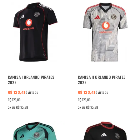
CAMISA I ORLANDO PIRATES
CAMISA II ORLANDO PIRATES
2025
2025
R$ 123,41
à vista ou
R$ 123,41
à vista ou
R$ 129,90
R$ 129,90
5x de R$ 25,98
5x de R$ 25,98