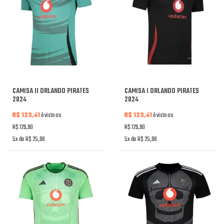
CAMISA II ORLANDO PIRATES
CAMISA I ORLANDO PIRATES
2024
2024
R$ 123,41
à vista ou
R$ 123,41
à vista ou
R$ 129,90
R$ 129,90
5x de R$ 25,98
5x de R$ 25,98