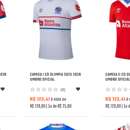
2026
CAMISA I CD OLIMPIA 2025 2026
CAMISA II CD O
UMBRO OFICIAL
UMBRO OFICIA
(0)
R$ 123,41
à vista ou
R$ 123,41
à 
R$ 129,90
5x de R$ 25,98
R$ 129,90
5x d