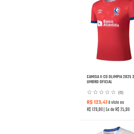
CAMISA II CD OLIMPIA 2025 
UMBRO OFICIAL
(0)
R$ 123,41
à vista ou
R$ 129,90
5x de R$ 25,98