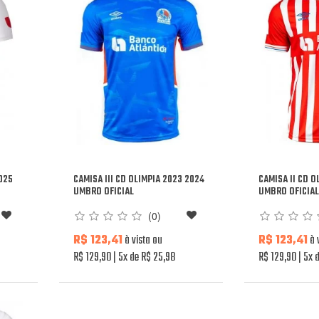
2025
CAMISA III CD OLIMPIA 2023 2024
CAMISA II CD O
UMBRO OFICIAL
UMBRO OFICIA
(0)
R$ 123,41
à vista ou
R$ 123,41
à 
R$ 129,90
5x de R$ 25,98
R$ 129,90
5x d