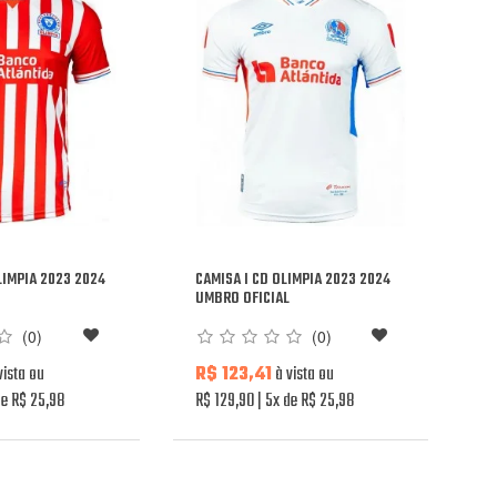
LIMPIA 2023 2024
CAMISA I CD OLIMPIA 2023 2024
L
UMBRO OFICIAL
(0)
(0)
vista ou
R$ 123,41
à vista ou
e R$ 25,98
R$ 129,90
5x de R$ 25,98