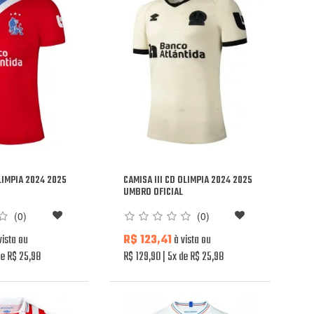
LIMPIA 2024 2025
CAMISA III CD OLIMPIA 2024 2025
L
UMBRO OFICIAL
(0)
(0)
vista ou
R$ 123,41
à vista ou
e R$ 25,98
R$ 129,90
5x de R$ 25,98