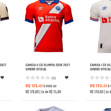
 2027
CAMISA II CD OLIMPIA 2026 2027
CAMISA I CD O
UMBRO OFICIAL
UMBRO OFICIA
(0)
R$ 123,41
à vista ou
R$ 123,41
à 
R$ 129,90
5x de R$ 25,98
R$ 129,90
5x d