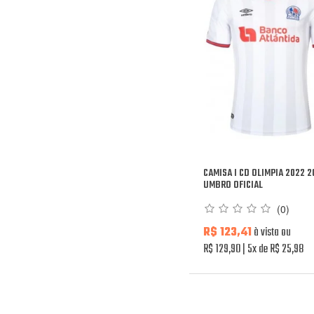
CAMISA I CD OLIMPIA 2022 
UMBRO OFICIAL
(0)
R$ 123,41
à vista ou
R$ 129,90
5x de R$ 25,98