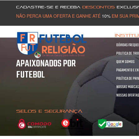
CADASTRE-SE E RECEBA
DESCONTOS
EXCLUSI
NÃO PERCA UMA OFERTA E GANHE ATÉ
10%
EM SUA PRI
INSTIT
DÚVIDAS FREQUE
POLITICA DE TR
APAIXONADOS POR
QUEM SOMOS
PAGAMENTO E E
FUTEBOL
POLÍTICA DE PRI
NOSSAS MARCA
NOSSAS OFERTA
SELOS E SEGURANÇA