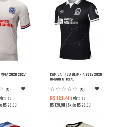
LIMPIA 2026 2027
CAMISA III CD OLIMPIA 2025 2026
L
UMBRO OFICIAL
(0)
(0)
vista ou
R$ 123,41
à vista ou
e R$ 25,98
R$ 129,90
5x de R$ 25,98