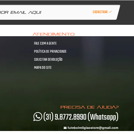
CADASTRAR
ATENDIMENTO
FALE COM A GENTE
POLÍTICA DE PRIVACIDADE
SOLICITAR DEVOLUÇÃO
MAPA DO SITE
PRECISA DE AJUDA?
(31) 9.8772.8990 (Whatsapp)
futebolreligiaostore@gmail.com