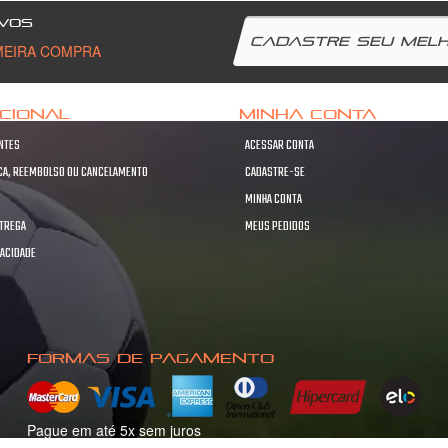
VOS
MEIRA COMPRA
UCIONAL
MINHA CONTA
NTES
ACESSAR CONTA
OCA, REEMBOLSO OU CANCELAMENTO
CADASTRE-SE
MINHA CONTA
NTREGA
MEUS PEDIDOS
VACIDADE
S
S
FORMAS DE PAGAMENTO
Pague em até 5x sem juros