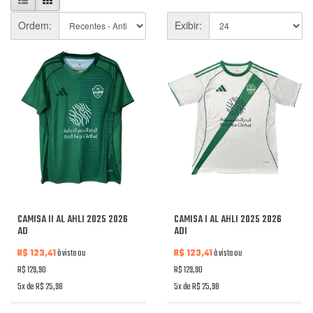
Ordem:
Exibir:
CAMISA II AL AHLI 2025 2026
CAMISA I AL AHLI 2025 2026
AD
ADI
R$ 123,41
à vista ou
R$ 123,41
à vista ou
R$ 129,90
R$ 129,90
5x de R$ 25,98
5x de R$ 25,98