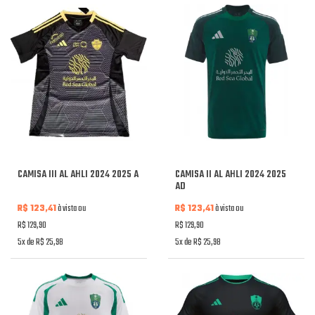
CAMISA III AL AHLI 2024 2025 A
CAMISA II AL AHLI 2024 2025
AD
R$ 123,41
à vista ou
R$ 123,41
à vista ou
R$ 129,90
R$ 129,90
5x de R$ 25,98
5x de R$ 25,98