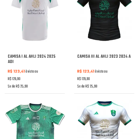
CAMISA I AL AHLI 2024 2025
CAMISA III AL AHLI 2023 2024 A
ADI
R$ 123,41
à vista ou
R$ 123,41
à vista ou
R$ 129,90
R$ 129,90
5x de R$ 25,98
5x de R$ 25,98