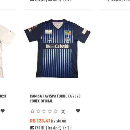
2023
CAMISA I AVISPA FUKUOKA 2023
YONEX OFICIAL
(0)
R$ 123,41
à vista ou
R$ 129,90
5x de R$ 25,98