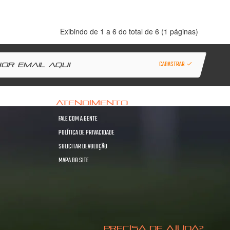
Exibindo de 1 a 6 do total de 6 (1 páginas)
CADASTRAR
ATENDIMENTO
FALE COM A GENTE
POLÍTICA DE PRIVACIDADE
SOLICITAR DEVOLUÇÃO
MAPA DO SITE
PRECISA DE AJUDA?