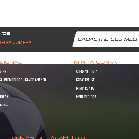
VOS
MEIRA COMPRA
UCIONAL
MINHA CONTA
NTES
ACESSAR CONTA
OCA, REEMBOLSO OU CANCELAMENTO
CADASTRE-SE
MINHA CONTA
NTREGA
MEUS PEDIDOS
VACIDADE
S
S
FORMAS DE PAGAMENTO