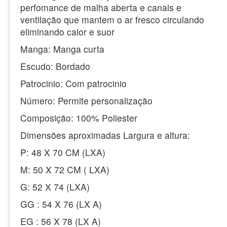
perfomance de malha aberta e canais e
ventilação que mantem o ar fresco circulando
eliminando calor e suor
Manga: Manga curta
Escudo: Bordado
Patrocinio: Com patrocinio
Número: Permite personalização
Composição: 100% Poliester
Dimensões aproximadas Largura e altura:
P: 48 X 70 CM (LXA)
M: 50 X 72 CM ( LXA)
G: 52 X 74 (LXA)
GG : 54 X 76 (LX A)
EG : 56 X 78 (LX A)