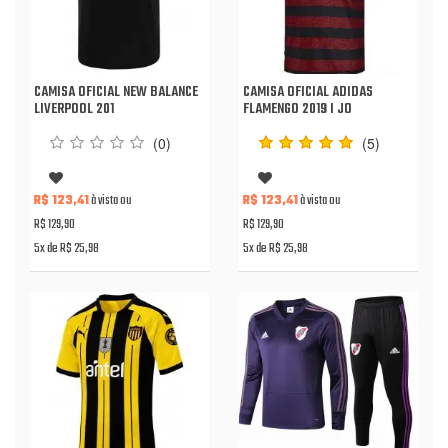
CAMISA OFICIAL NEW BALANCE
CAMISA OFICIAL ADIDAS
LIVERPOOL 201
FLAMENGO 2019 I JO
(0)
(5)
R$ 123,41
à vista ou
R$ 123,41
à vista ou
R$ 129,90
R$ 129,90
5x de R$ 25,98
5x de R$ 25,98