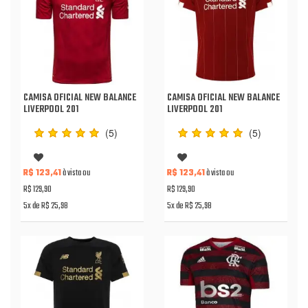
CAMISA OFICIAL NEW BALANCE
CAMISA OFICIAL NEW BALANCE
LIVERPOOL 201
LIVERPOOL 201
(5)
(5)
R$ 123,41
à vista ou
R$ 123,41
à vista ou
R$ 129,90
R$ 129,90
5x de R$ 25,98
5x de R$ 25,98