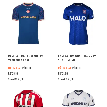
CAMISA II KAISERSLAUTERN
CAMISA I IPSWICH TOWN 2026
2026 2027 CASTO
2027 UMBRO OF
R$ 123,41
à vista ou
R$ 123,41
à vista ou
R$ 129,90
R$ 129,90
5x de R$ 25,98
5x de R$ 25,98