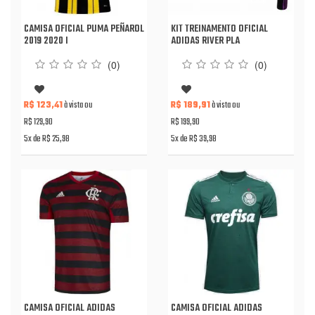
CAMISA OFICIAL PUMA PEÑAROL
KIT TREINAMENTO OFICIAL
2019 2020 I
ADIDAS RIVER PLA
(0)
(0)
R$ 123,41
à vista ou
R$ 189,91
à vista ou
R$ 129,90
R$ 199,90
5x de R$ 25,98
5x de R$ 39,98
CAMISA OFICIAL ADIDAS
CAMISA OFICIAL ADIDAS