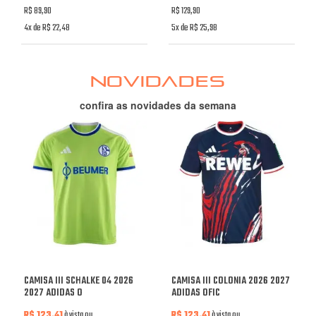
R$ 89,90
R$ 129,90
4x de R$ 22,48
5x de R$ 25,98
NOVIDADES
confira as novidades da semana
CAMISA III SCHALKE 04 2026
CAMISA III COLONIA 2026 2027
2027 ADIDAS O
ADIDAS OFIC
R$ 123,41
à vista ou
R$ 123,41
à vista ou