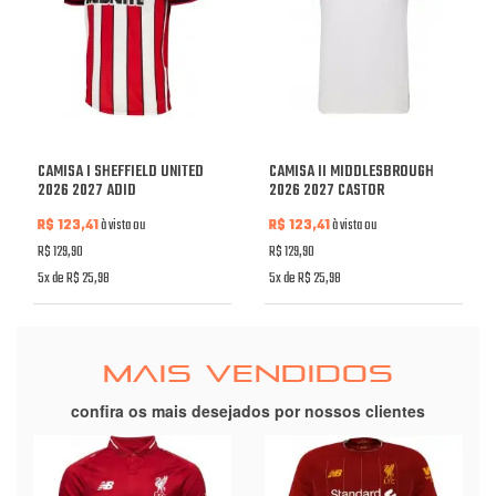
CAMISA I SHEFFIELD UNITED
CAMISA II MIDDLESBROUGH
2026 2027 ADID
2026 2027 CASTOR
R$ 123,41
à vista ou
R$ 123,41
à vista ou
R$ 129,90
R$ 129,90
5x de R$ 25,98
5x de R$ 25,98
MAIS VENDIDOS
confira os mais desejados por nossos clientes