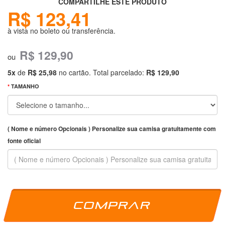
COMPARTILHE ESTE PRODUTO
R$ 123,41
à vista no boleto ou transferência.
R$ 129,90
ou
5x
de
R$ 25,98
no cartão. Total parcelado:
R$ 129,90
TAMANHO
( Nome e número Opcionais ) Personalize sua camisa gratuitamente com
fonte oficial
Comprar