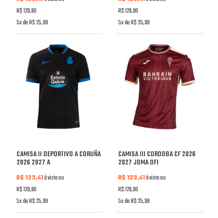
R$ 129,90
R$ 129,90
5x de R$ 25,98
5x de R$ 25,98
CAMISA II DEPORTIVO A CORUÑA
CAMISA III CORDOBA CF 2026
2026 2027 A
2027 JOMA OFI
R$ 123,41
à vista ou
R$ 123,41
à vista ou
R$ 129,90
R$ 129,90
5x de R$ 25,98
5x de R$ 25,98