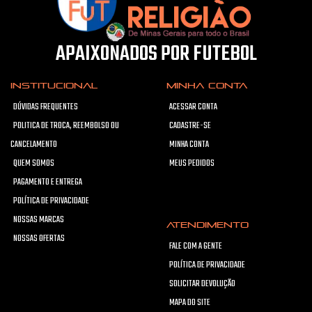
APAIXONADOS POR FUTEBOL
INSTITUCIONAL
MINHA CONTA
DÚVIDAS FREQUENTES
ACESSAR CONTA
POLITICA DE TROCA, REEMBOLSO OU
CADASTRE-SE
CANCELAMENTO
MINHA CONTA
QUEM SOMOS
MEUS PEDIDOS
PAGAMENTO E ENTREGA
POLÍTICA DE PRIVACIDADE
NOSSAS MARCAS
ATENDIMENTO
NOSSAS OFERTAS
FALE COM A GENTE
POLÍTICA DE PRIVACIDADE
SOLICITAR DEVOLUÇÃO
MAPA DO SITE