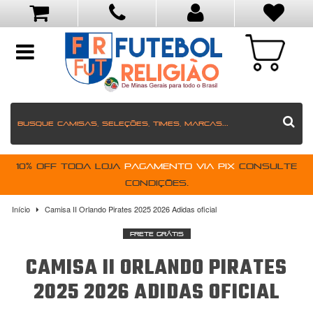
toggle
navigation
10% OFF toda loja
pagamento via PIX
Consulte
condições.
Início
Camisa II Orlando Pirates 2025 2026 Adidas oficial
Frete Grátis
CAMISA II ORLANDO PIRATES
2025 2026 ADIDAS OFICIAL