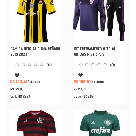
CAMISA OFICIAL PUMA PEÑAROL
KIT TREINAMENTO OFICIAL
2019 2020 I
ADIDAS RIVER PLA
(0)
(0)
R$ 123,41
à vista ou
R$ 189,91
à vista ou
R$ 129,90
R$ 199,90
5x de R$ 25,98
5x de R$ 39,98