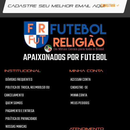
CADASTRAR
APAIXONADOS POR FUTEBOL
INSTITUCIONAL
MINHA CONTA
DÚVIDAS FREQUENTES
ACESSAR CONTA
POLITICA DE TROCA, REEMBOLSO OU
CADASTRE-SE
CANCELAMENTO
MINHA CONTA
QUEM SOMOS
MEUS PEDIDOS
PAGAMENTO E ENTREGA
POLÍTICA DE PRIVACIDADE
NOSSAS MARCAS
ATENDIMENTO