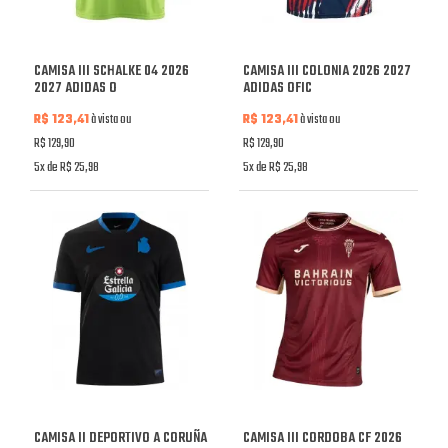
CAMISA III SCHALKE 04 2026
CAMISA III COLONIA 2026 2027
2027 ADIDAS O
ADIDAS OFIC
R$ 123,41
à vista ou
R$ 123,41
à vista ou
R$ 129,90
R$ 129,90
5x de R$ 25,98
5x de R$ 25,98
CAMISA II DEPORTIVO A CORUÑA
CAMISA III CORDOBA CF 2026