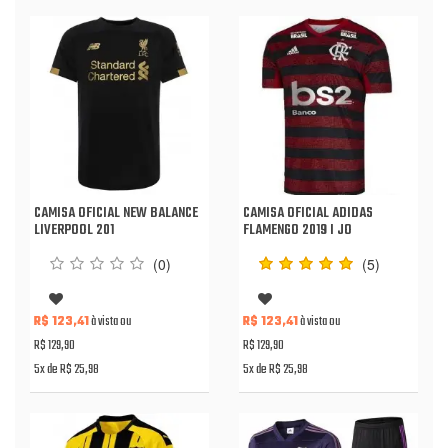
CAMISA OFICIAL NEW BALANCE
CAMISA OFICIAL ADIDAS
LIVERPOOL 201
FLAMENGO 2019 I JO
(0)
(5)
R$ 123,41
à vista ou
R$ 123,41
à vista ou
R$ 129,90
R$ 129,90
5x de R$ 25,98
5x de R$ 25,98