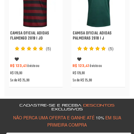
CAMISA OFICIAL ADIDAS
CAMISA OFICIAL ADIDAS
FLAMENGO 2019 I JO
PALMEIRAS 2018 I J
(5)
(5)
R$ 123,41
à vista ou
R$ 123,41
à vista ou
R$ 129,90
R$ 129,90
5x de R$ 25,98
5x de R$ 25,98
CADASTRE-SE E RECEBA
DESCONTOS
EXCLUSIVOS
NÃO PERCA UMA OFERTA E GANHE ATÉ
10%
EM SUA
PRIMEIRA COMPRA