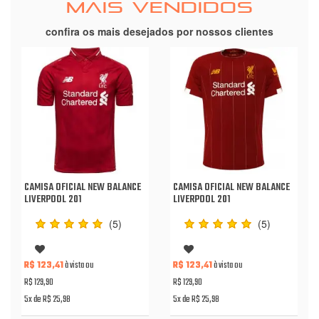
MAIS VENDIDOS
confira os mais desejados por nossos clientes
CAMISA OFICIAL NEW BALANCE
CAMISA OFICIAL NEW BALANCE
LIVERPOOL 201
LIVERPOOL 201
(5)
(5)
R$ 123,41
à vista ou
R$ 123,41
à vista ou
R$ 129,90
R$ 129,90
5x de R$ 25,98
5x de R$ 25,98