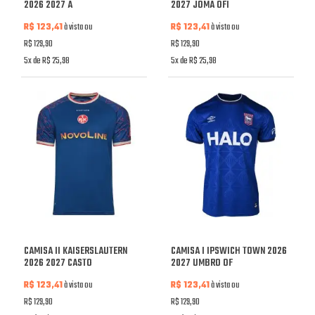
2026 2027 A
2027 JOMA OFI
R$ 123,41
à vista ou
R$ 123,41
à vista ou
R$ 129,90
R$ 129,90
5x de R$ 25,98
5x de R$ 25,98
CAMISA II KAISERSLAUTERN
CAMISA I IPSWICH TOWN 2026
2026 2027 CASTO
2027 UMBRO OF
R$ 123,41
à vista ou
R$ 123,41
à vista ou
R$ 129,90
R$ 129,90