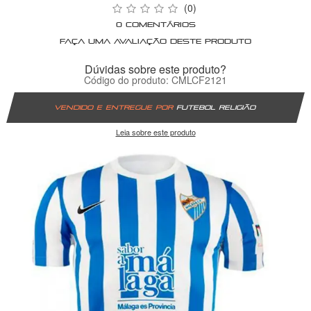
(0)
0 comentários
Faça uma avaliação deste produto
Dúvidas sobre este produto?
Código do produto: CMLCF2121
Vendido e entregue por
Futebol Religião
Leia sobre este produto