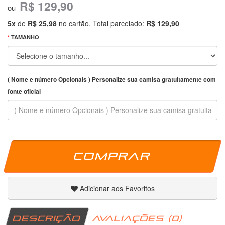
R$ 129,90
ou
5x
de
R$ 25,98
no cartão. Total parcelado:
R$ 129,90
TAMANHO
( Nome e número Opcionais ) Personalize sua camisa gratuitamente com
fonte oficial
Comprar
Adicionar aos Favoritos
DESCRIÇÃO
AVALIAÇÕES (0)