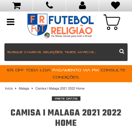
toggle
navigation
10% OFF toda loja
pagamento via PIX
Consulte
condições.
Início
Malaga
Camisa I Malaga 2021 2022 Home
Frete Grátis
CAMISA I MALAGA 2021 2022
HOME