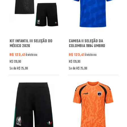
KIT INFANTIL III SELEÇÃO DO
CAMISA II SELEÇÃO DA
MÉXICO 2026
COLOMBIA 1994 UMBRO
R$ 123,41
à vista ou
R$ 123,41
à vista ou
R$ 129,90
R$ 129,90
5x de R$ 25,98
5x de R$ 25,98