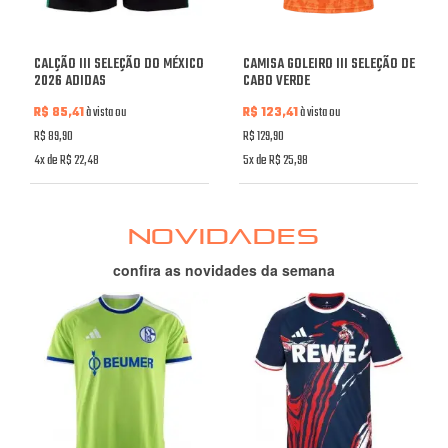
CALÇÃO III SELEÇÃO DO MÉXICO
CAMISA GOLEIRO III SELEÇÃO DE
2026 ADIDAS
CABO VERDE
R$ 85,41
à vista ou
R$ 123,41
à vista ou
R$ 89,90
R$ 129,90
4x de R$ 22,48
5x de R$ 25,98
NOVIDADES
confira as novidades da semana