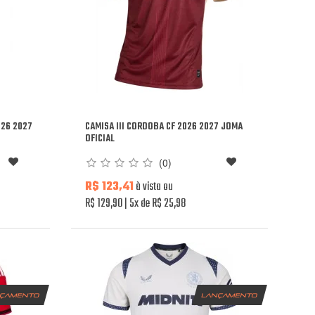
026 2027
CAMISA III CORDOBA CF 2026 2027 JOMA
OFICIAL
(0)
R$ 123,41
à vista ou
R$ 129,90
5x de R$ 25,98
nçamento
lançamento