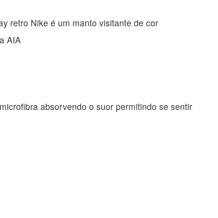
 retro Nike é um manto visitante de cor
da AIA
icrofibra absorvendo o suor permitindo se sentir