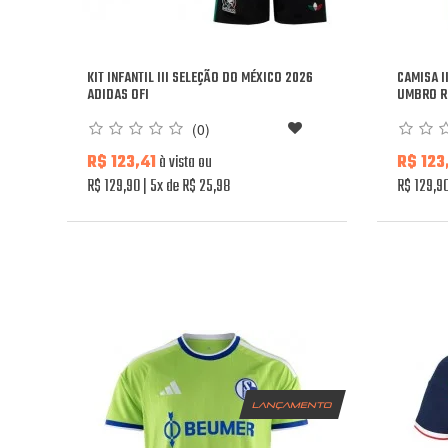
KIT INFANTIL III SELEÇÃO DO MÉXICO 2026
CAMISA I
ADIDAS OFI
UMBRO R
(0)
R$ 123,41
à vista ou
R$ 123
R$ 129,90
5x de R$ 25,98
R$ 129,9
lançamento