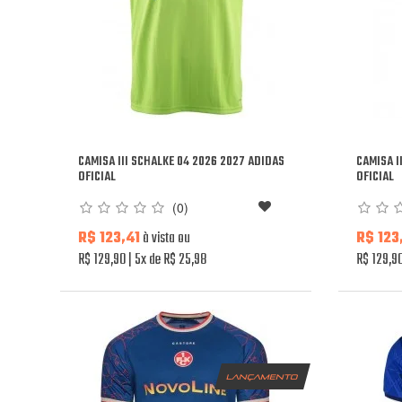
CAMISA III SCHALKE 04 2026 2027 ADIDAS
CAMISA I
OFICIAL
OFICIAL
(0)
R$ 123,41
à vista ou
R$ 123
R$ 129,90
5x de R$ 25,98
R$ 129,9
lançamento