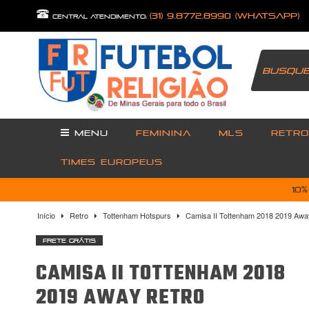
(31) 9.8772.8990 (Whatsapp)
central atendimento:
MENU
FEMININA
MLS
RETRO
TIMES EUROPEUS
10
Início
Retro
Tottenham Hotspurs
Camisa II Tottenham 2018 2019 Away
Frete Grátis
CAMISA II TOTTENHAM 2018
2019 AWAY RETRO