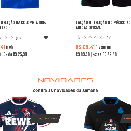
I SELEÇÃO DA COLOMBIA 1994
CALÇÃO III SELEÇÃO DO MÉXICO 20
ETRO
ADIDAS OFICIAL
(0)
(0)
,41
à vista ou
R$ 85,41
à vista ou
0
5x de R$ 25,98
R$ 89,90
4x de R$ 22,48
NOVIDADES
confira as novidades da semana
lançamento
la