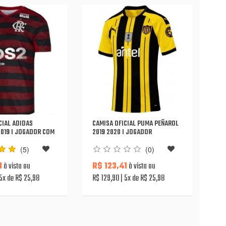
CIAL ADIDAS
CAMISA OFICIAL PUMA PEÑAROL
019 I JOGADOR COM
2019 2020 I JOGADOR
(5)
(0)
1
à vista ou
R$ 123,41
à vista ou
5x de R$ 25,98
R$ 129,90
5x de R$ 25,98