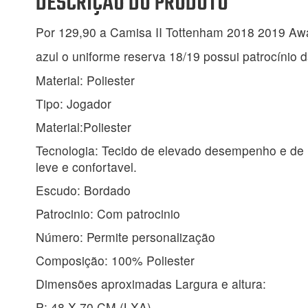
DESCRIÇÃO DO PRODUTO
Por 129,90 a
Camisa II Tottenham 2018 2019 Away
azul o uniforme reserva 18/19 possui patrocínio 
Material: Poliester
Tipo: Jogador
Material:Poliester
Tecnologia: Tecido de elevado desempenho e de m
leve e confortavel.
Escudo: Bordado
Patrocinio: Com patrocinio
Número: Permite personalização
Composição: 100% Poliester
Dimensões aproximadas Largura e altura:
P: 48 X 70 CM (LXA)