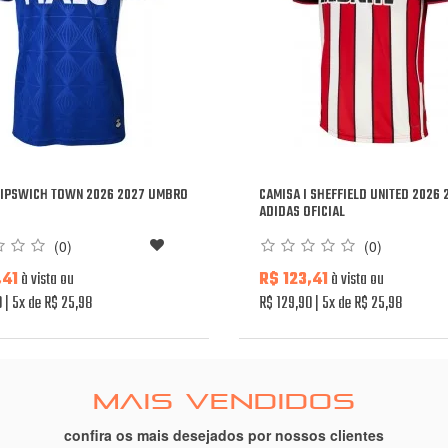
I IPSWICH TOWN 2026 2027 UMBRO
CAMISA I SHEFFIELD UNITED 2026 
ADIDAS OFICIAL
(0)
(0)
,41
à vista ou
R$ 123,41
à vista ou
0
5x de R$ 25,98
R$ 129,90
5x de R$ 25,98
MAIS VENDIDOS
confira os mais desejados por nossos clientes