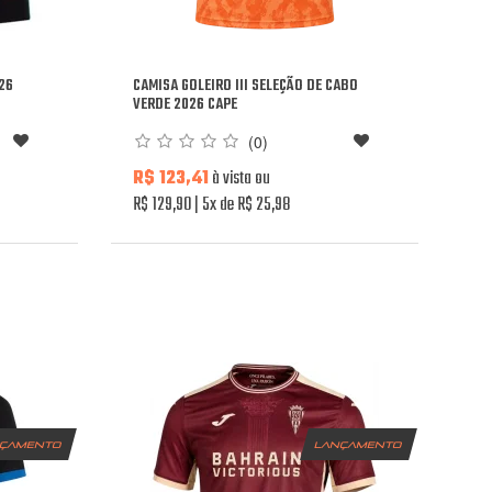
26
CAMISA GOLEIRO III SELEÇÃO DE CABO
VERDE 2026 CAPE
(0)
R$ 123,41
à vista ou
R$ 129,90
5x de R$ 25,98
nçamento
lançamento