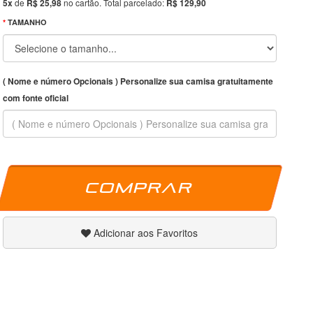
5x
de
R$ 25,98
no cartão. Total parcelado:
R$ 129,90
TAMANHO
( Nome e número Opcionais ) Personalize sua camisa gratuitamente
com fonte oficial
Comprar
Adicionar aos Favoritos