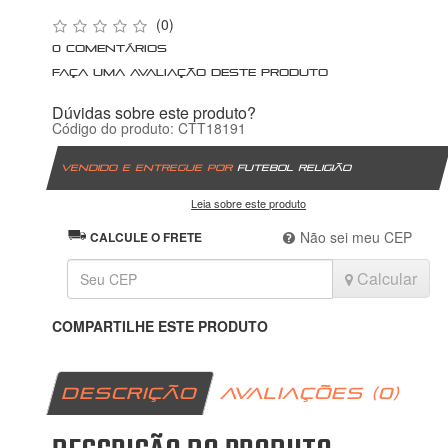
(0)
0 comentários
Faça uma avaliação deste produto
Dúvidas sobre este produto?
Código do produto: CTT18191
Vendido e entregue por
Futebol Religião
Leia sobre este produto
Não sei meu CEP
CALCULE O FRETE
Calcular
COMPARTILHE ESTE PRODUTO
DESCRIÇÃO
AVALIAÇÕES (0)