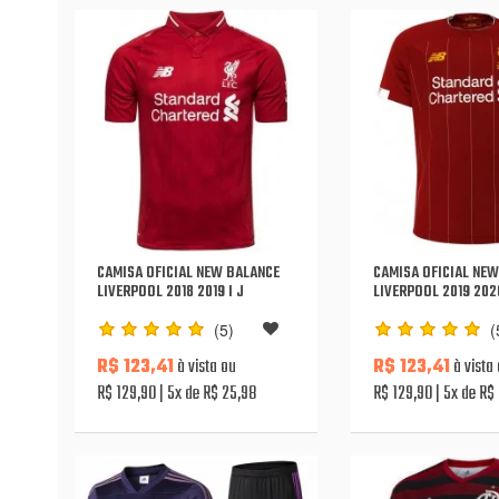
CAMISA OFICIAL NEW BALANCE
CAMISA OFICIAL NE
LIVERPOOL 2018 2019 I J
LIVERPOOL 2019 2020
(5)
(
R$ 123,41
à vista ou
R$ 123,41
à vista
R$ 129,90
5x de R$ 25,98
R$ 129,90
5x de R$