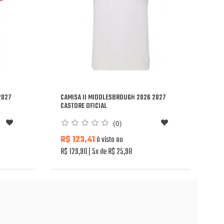
2027
CAMISA II MIDDLESBROUGH 2026 2027
CASTORE OFICIAL
(0)
R$ 123,41
à vista ou
R$ 129,90
5x de R$ 25,98