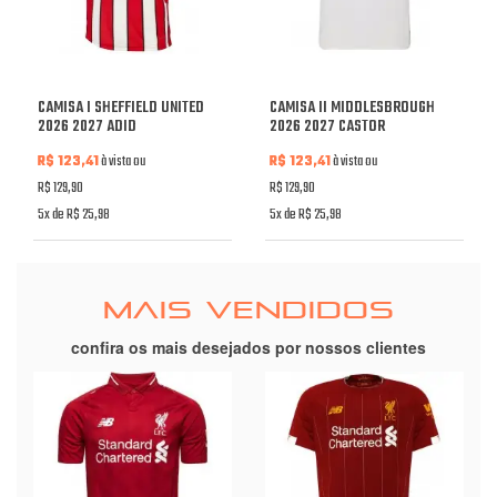
CAMISA I SHEFFIELD UNITED
CAMISA II MIDDLESBROUGH
2026 2027 ADID
2026 2027 CASTOR
R$ 123,41
à vista ou
R$ 123,41
à vista ou
R$ 129,90
R$ 129,90
5x de R$ 25,98
5x de R$ 25,98
MAIS VENDIDOS
confira os mais desejados por nossos clientes