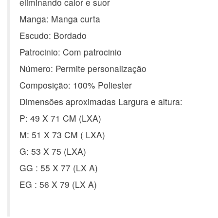
eliminando calor e suor
Manga: Manga curta
Escudo: Bordado
Patrocinio: Com patrocinio
Número: Permite personalização
Composição: 100% Poliester
Dimensões aproximadas Largura e altura:
P: 49 X 71 CM (LXA)
M: 51 X 73 CM ( LXA)
G: 53 X 75 (LXA)
GG : 55 X 77 (LX A)
EG : 56 X 79 (LX A)