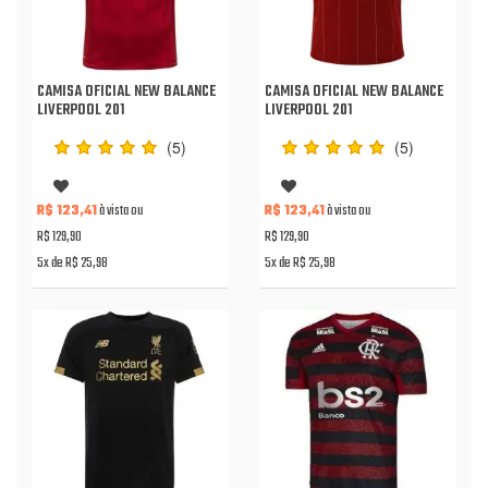
CAMISA OFICIAL NEW BALANCE
CAMISA OFICIAL NEW BALANCE
LIVERPOOL 201
LIVERPOOL 201
(5)
(5)
R$ 123,41
à vista ou
R$ 123,41
à vista ou
R$ 129,90
R$ 129,90
5x de R$ 25,98
5x de R$ 25,98