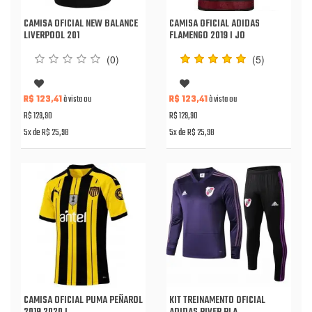
CAMISA OFICIAL NEW BALANCE
CAMISA OFICIAL ADIDAS
LIVERPOOL 201
FLAMENGO 2019 I JO
(0)
(5)
R$ 123,41
à vista ou
R$ 123,41
à vista ou
R$ 129,90
R$ 129,90
5x de R$ 25,98
5x de R$ 25,98
CAMISA OFICIAL PUMA PEÑAROL
KIT TREINAMENTO OFICIAL