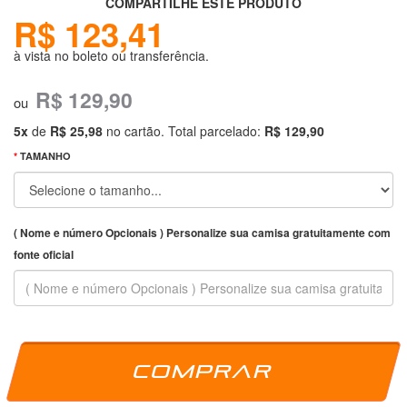
COMPARTILHE ESTE PRODUTO
R$ 123,41
à vista no boleto ou transferência.
R$ 129,90
ou
5x
de
R$ 25,98
no cartão. Total parcelado:
R$ 129,90
TAMANHO
( Nome e número Opcionais ) Personalize sua camisa gratuitamente com
fonte oficial
Comprar