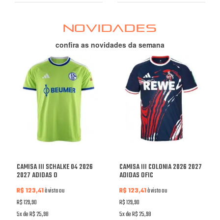
NOVIDADES
confira as novidades da semana
CAMISA III SCHALKE 04 2026
CAMISA III COLONIA 2026 2027
2027 ADIDAS O
ADIDAS OFIC
R$ 123,41
à vista ou
R$ 123,41
à vista ou
R$ 129,90
R$ 129,90
5x de R$ 25,98
5x de R$ 25,98