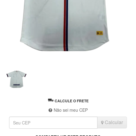
CALCULE O FRETE
Não sei meu CEP
Calcular