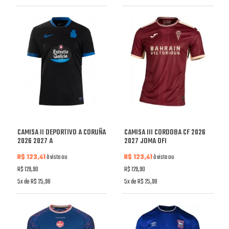
CAMISA II DEPORTIVO A CORUÑA
CAMISA III CORDOBA CF 2026
2026 2027 A
2027 JOMA OFI
R$ 123,41
à vista ou
R$ 123,41
à vista ou
R$ 129,90
R$ 129,90
5x de R$ 25,98
5x de R$ 25,98