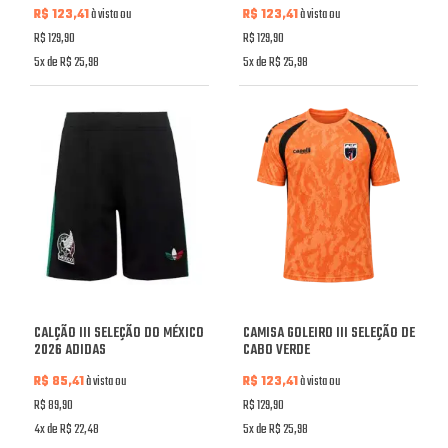
R$ 123,41
à vista ou
R$ 123,41
à vista ou
R$ 129,90
R$ 129,90
5x de R$ 25,98
5x de R$ 25,98
CALÇÃO III SELEÇÃO DO MÉXICO
CAMISA GOLEIRO III SELEÇÃO DE
2026 ADIDAS
CABO VERDE
R$ 85,41
à vista ou
R$ 123,41
à vista ou
R$ 89,90
R$ 129,90
4x de R$ 22,48
5x de R$ 25,98