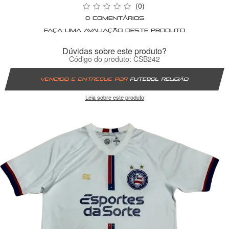
(0)
0 comentários
Faça uma avaliação deste produto
Dúvidas sobre este produto?
Código do produto: CSB242
Vendido e entregue por
Futebol Religião
Leia sobre este produto