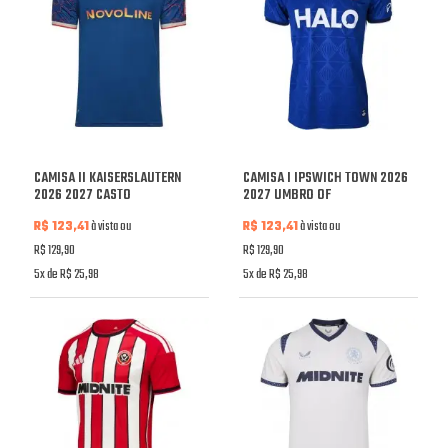
CAMISA II KAISERSLAUTERN
CAMISA I IPSWICH TOWN 2026
2026 2027 CASTO
2027 UMBRO OF
R$ 123,41
à vista ou
R$ 123,41
à vista ou
R$ 129,90
R$ 129,90
5x de R$ 25,98
5x de R$ 25,98