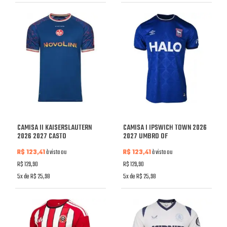
CAMISA II KAISERSLAUTERN
CAMISA I IPSWICH TOWN 2026
2026 2027 CASTO
2027 UMBRO OF
R$ 123,41
à vista ou
R$ 123,41
à vista ou
R$ 129,90
R$ 129,90
5x de R$ 25,98
5x de R$ 25,98