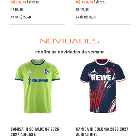
R$ 85,41
à vista ou
R$ 123,41
à vista ou
R$ 89,90
R$ 129,90
4x de R$ 22,48
5x de R$ 25,98
NOVIDADES
confira as novidades da semana
CAMISA III SCHALKE 04 2026
CAMISA III COLONIA 2026 2027
2027 ADIDAS O
ADIDAS OFIC