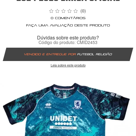
(0)
0 comentários
Faça uma avaliação deste produto
Dúvidas sobre este produto?
Código do produto: CMID2453
Vendido e entregue por
Futebol Religião
Leia sobre este produto