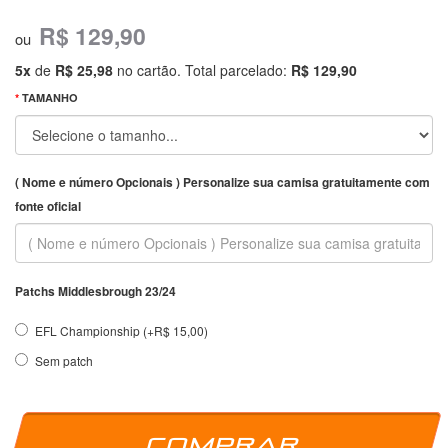
R$ 129,90
ou
5x
de
R$ 25,98
no cartão. Total parcelado:
R$ 129,90
TAMANHO
( Nome e número Opcionais ) Personalize sua camisa gratuitamente com
fonte oficial
Patchs Middlesbrough 23/24
EFL Championship (+R$ 15,00)
Sem patch
Comprar