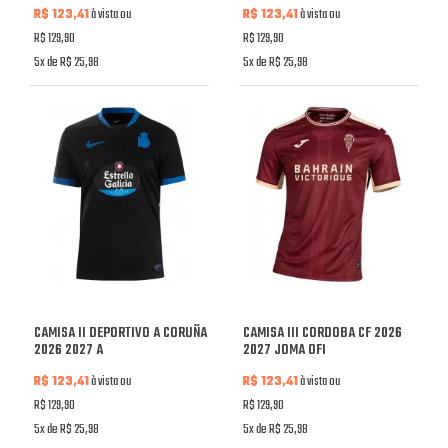
R$ 123,41
à vista ou
R$ 123,41
à vista ou
R$ 129,90
R$ 129,90
5x de R$ 25,98
5x de R$ 25,98
CAMISA II DEPORTIVO A CORUÑA
CAMISA III CORDOBA CF 2026
2026 2027 A
2027 JOMA OFI
R$ 123,41
à vista ou
R$ 123,41
à vista ou
R$ 129,90
R$ 129,90
5x de R$ 25,98
5x de R$ 25,98