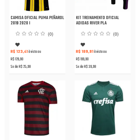
CAMISA OFICIAL PUMA PEÑAROL
KIT TREINAMENTO OFICIAL
2019 2020 I
ADIDAS RIVER PLA
(0)
(0)
R$ 123,41
à vista ou
R$ 189,91
à vista ou
R$ 129,90
R$ 199,90
5x de R$ 25,98
5x de R$ 39,98