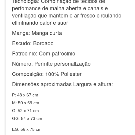
Tecnologia: Combinação de tecidos de
perfomance de malha aberta e canais e
ventilação que mantem o ar fresco circulando
eliminando calor e suor
Manga: Manga curta
Escudo: Bordado
Patrocinio: Com patrocinio
Número: Permite personalização
Composição: 100% Poliester
Dimensões aproximadas Largura e altura:
P: 48 x 67 cm
M: 50 x 69 cm
G: 52 x 71 cm
GG: 54 x 73 cm
EG: 56 x 75 cm