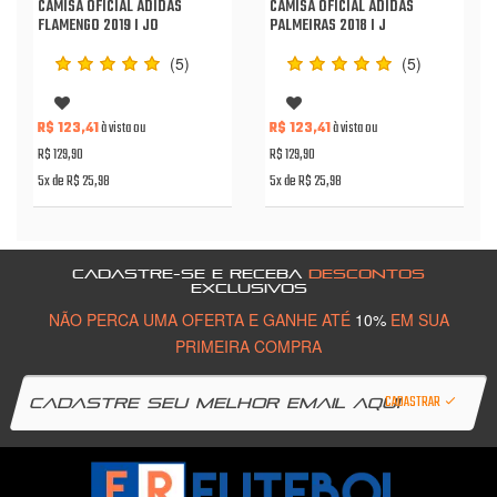
CAMISA OFICIAL ADIDAS
CAMISA OFICIAL ADIDAS
FLAMENGO 2019 I JO
PALMEIRAS 2018 I J
(5)
(5)
R$ 123,41
à vista ou
R$ 123,41
à vista ou
R$ 129,90
R$ 129,90
5x de R$ 25,98
5x de R$ 25,98
CADASTRE-SE E RECEBA
DESCONTOS
EXCLUSIVOS
NÃO PERCA UMA OFERTA E GANHE ATÉ
10%
EM SUA
PRIMEIRA COMPRA
CADASTRAR