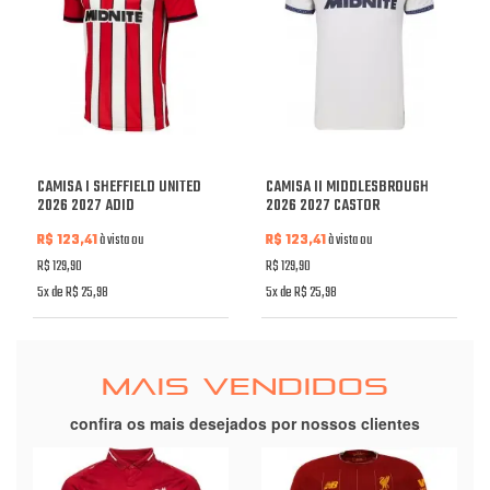
CAMISA I SHEFFIELD UNITED
CAMISA II MIDDLESBROUGH
2026 2027 ADID
2026 2027 CASTOR
R$ 123,41
à vista ou
R$ 123,41
à vista ou
R$ 129,90
R$ 129,90
5x de R$ 25,98
5x de R$ 25,98
MAIS VENDIDOS
confira os mais desejados por nossos clientes