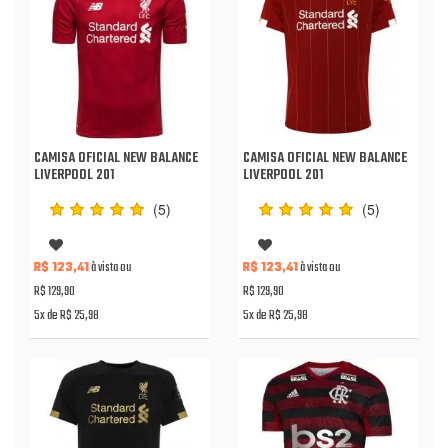
CAMISA OFICIAL NEW BALANCE
CAMISA OFICIAL NEW BALANCE
LIVERPOOL 201
LIVERPOOL 201
(5)
(5)
R$ 123,41
à vista ou
R$ 123,41
à vista ou
R$ 129,90
R$ 129,90
5x de R$ 25,98
5x de R$ 25,98