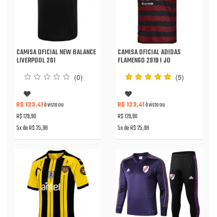
CAMISA OFICIAL NEW BALANCE
CAMISA OFICIAL ADIDAS
LIVERPOOL 201
FLAMENGO 2019 I JO
(0)
(5)
R$ 123,41
à vista ou
R$ 123,41
à vista ou
R$ 129,90
R$ 129,90
5x de R$ 25,98
5x de R$ 25,98