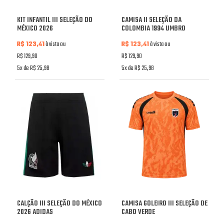
KIT INFANTIL III SELEÇÃO DO
CAMISA II SELEÇÃO DA
MÉXICO 2026
COLOMBIA 1994 UMBRO
R$ 123,41
à vista ou
R$ 123,41
à vista ou
R$ 129,90
R$ 129,90
5x de R$ 25,98
5x de R$ 25,98
CALÇÃO III SELEÇÃO DO MÉXICO
CAMISA GOLEIRO III SELEÇÃO DE
2026 ADIDAS
CABO VERDE