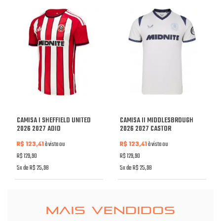
CAMISA I SHEFFIELD UNITED
CAMISA II MIDDLESBROUGH
2026 2027 ADID
2026 2027 CASTOR
R$ 123,41
à vista ou
R$ 123,41
à vista ou
R$ 129,90
R$ 129,90
5x de R$ 25,98
5x de R$ 25,98
MAIS VENDIDOS