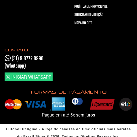
POLÍTICA DE PRIVACIDADE
SOLICITAR DEVOLUÇÃO
MAPA DO SITE
CONTATO
(31) 9.8772.8990
(Whatsapp)
INICIAR WHATSAPP
FORMAS DE PAGAMENTO
Pague em até 5x sem juros
Futebol Religião - A loja de camisas de time oficiais mais baratas
do Brasil Store © 2026. Todos os Direitos Reservados.