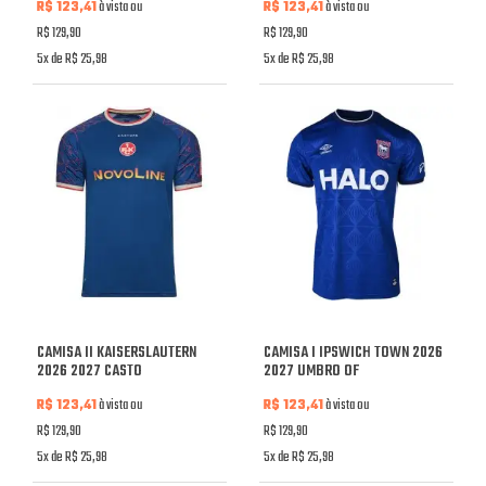
R$ 123,41
à vista ou
R$ 123,41
à vista ou
R$ 129,90
R$ 129,90
5x de R$ 25,98
5x de R$ 25,98
CAMISA II KAISERSLAUTERN
CAMISA I IPSWICH TOWN 2026
2026 2027 CASTO
2027 UMBRO OF
R$ 123,41
à vista ou
R$ 123,41
à vista ou
R$ 129,90
R$ 129,90
5x de R$ 25,98
5x de R$ 25,98