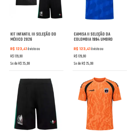
KIT INFANTIL III SELEÇÃO DO
CAMISA II SELEÇÃO DA
MÉXICO 2026
COLOMBIA 1994 UMBRO
R$ 123,41
à vista ou
R$ 123,41
à vista ou
R$ 129,90
R$ 129,90
5x de R$ 25,98
5x de R$ 25,98