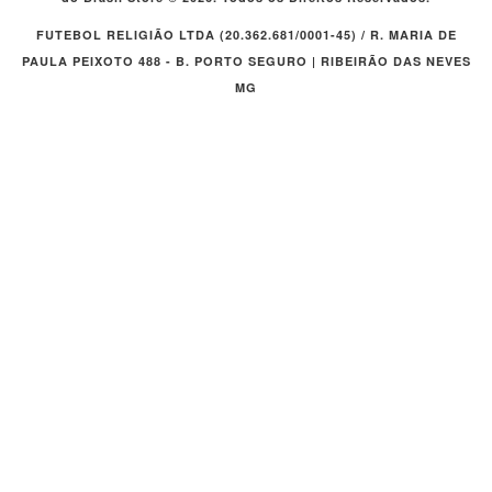
FUTEBOL RELIGIÃO LTDA (20.362.681/0001-45) / R. MARIA DE
PAULA PEIXOTO 488 - B. PORTO SEGURO | RIBEIRÃO DAS NEVES
MG