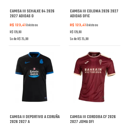
CAMISA III SCHALKE 04 2026
CAMISA III COLONIA 2026 2027
2027 ADIDAS O
ADIDAS OFIC
R$ 123,41
à vista ou
R$ 123,41
à vista ou
R$ 129,90
R$ 129,90
5x de R$ 25,98
5x de R$ 25,98
CAMISA II DEPORTIVO A CORUÑA
CAMISA III CORDOBA CF 2026
2026 2027 A
2027 JOMA OFI