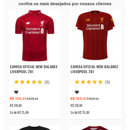
confira os mais desejados por nossos clientes
CAMISA OFICIAL NEW BALANCE
CAMISA OFICIAL NEW BALANCE
LIVERPOOL 201
LIVERPOOL 201
(5)
(5)
R$ 123,41
à vista ou
R$ 123,41
à vista ou
R$ 129,90
R$ 129,90
5x de R$ 25,98
5x de R$ 25,98