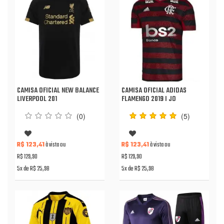
CAMISA OFICIAL NEW BALANCE
CAMISA OFICIAL ADIDAS
LIVERPOOL 201
FLAMENGO 2019 I JO
(0)
(5)
R$ 123,41
à vista ou
R$ 123,41
à vista ou
R$ 129,90
R$ 129,90
5x de R$ 25,98
5x de R$ 25,98