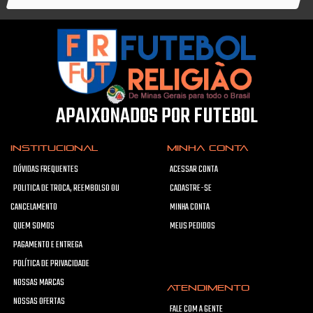
APAIXONADOS POR FUTEBOL
INSTITUCIONAL
MINHA CONTA
DÚVIDAS FREQUENTES
ACESSAR CONTA
POLITICA DE TROCA, REEMBOLSO OU
CADASTRE-SE
CANCELAMENTO
MINHA CONTA
QUEM SOMOS
MEUS PEDIDOS
PAGAMENTO E ENTREGA
POLÍTICA DE PRIVACIDADE
NOSSAS MARCAS
ATENDIMENTO
NOSSAS OFERTAS
FALE COM A GENTE