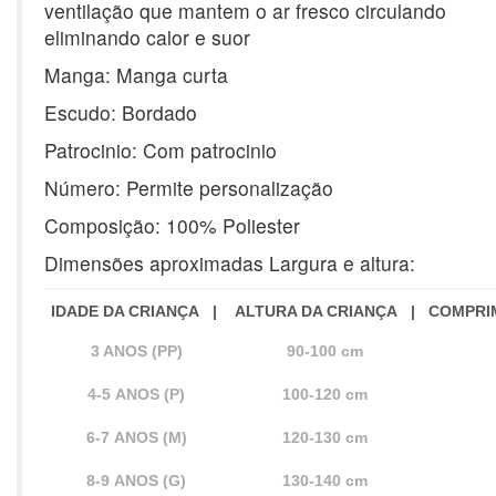
ventilação que mantem o ar fresco circulando
eliminando calor e suor
Manga: Manga curta
Escudo: Bordado
Patrocinio: Com patrocinio
Número: Permite personalização
Composição: 100% Poliester
Dimensões aproximadas Largura e altura:
IDADE DA CRIANÇA |
ALTURA DA CRIANÇA |
COMPRI
3 ANOS (PP)
90-100 cm
4-5
ANOS (P)
100-120 cm
6-7
ANOS (M)
120-130 cm
8-9
ANOS (G)
130-140 cm