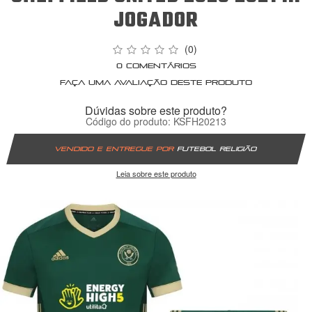
JOGADOR
(0)
0 comentários
Faça uma avaliação deste produto
Dúvidas sobre este produto?
Código do produto: KSFH20213
Vendido e entregue por
Futebol Religião
Leia sobre este produto