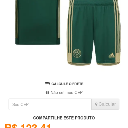
CALCULE O FRETE
Não sei meu CEP
Calcular
COMPARTILHE ESTE PRODUTO
R$ 123,41