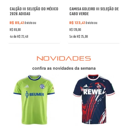
CALÇÃO III SELEÇÃO DO MÉXICO
CAMISA GOLEIRO III SELEÇÃO DE
2026 ADIDAS
CABO VERDE
R$ 85,41
à vista ou
R$ 123,41
à vista ou
R$ 89,90
R$ 129,90
4x de R$ 22,48
5x de R$ 25,98
NOVIDADES
confira as novidades da semana