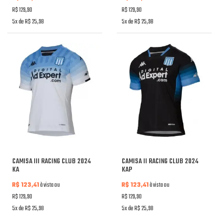
R$ 129,90
R$ 129,90
5x de R$ 25,98
5x de R$ 25,98
CAMISA III RACING CLUB 2024
CAMISA II RACING CLUB 2024
KA
KAP
R$ 123,41
à vista ou
R$ 123,41
à vista ou
R$ 129,90
R$ 129,90
5x de R$ 25,98
5x de R$ 25,98