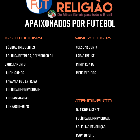
APAIXONADOS POR FUTEBOL
INSTITUCIONAL
MINHA CONTA
DÚVIDAS FREQUENTES
ACESSAR CONTA
POLITICA DE TROCA, REEMBOLSO OU
CADASTRE-SE
CANCELAMENTO
MINHA CONTA
QUEM SOMOS
MEUS PEDIDOS
PAGAMENTO E ENTREGA
POLÍTICA DE PRIVACIDADE
NOSSAS MARCAS
ATENDIMENTO
NOSSAS OFERTAS
FALE COM A GENTE
POLÍTICA DE PRIVACIDADE
SOLICITAR DEVOLUÇÃO
MAPA DO SITE