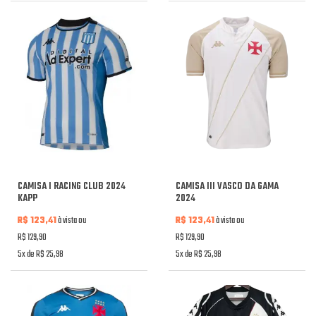
CAMISA I RACING CLUB 2024
CAMISA III VASCO DA GAMA
KAPP
2024
R$ 123,41
à vista ou
R$ 123,41
à vista ou
R$ 129,90
R$ 129,90
5x de R$ 25,98
5x de R$ 25,98