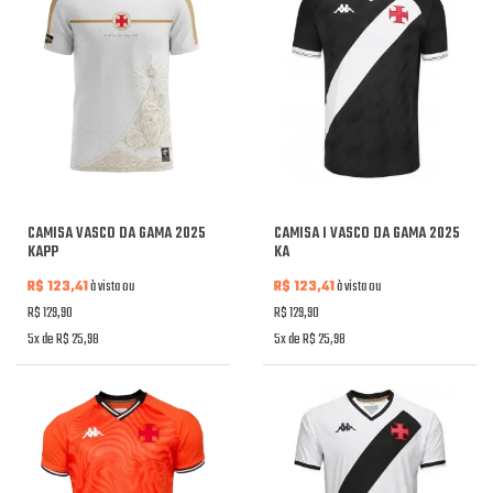
CAMISA VASCO DA GAMA 2025
CAMISA I VASCO DA GAMA 2025
KAPP
KA
R$ 123,41
à vista ou
R$ 123,41
à vista ou
R$ 129,90
R$ 129,90
5x de R$ 25,98
5x de R$ 25,98