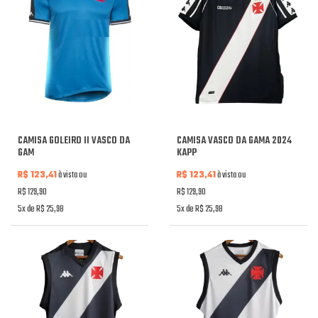
CAMISA GOLEIRO II VASCO DA
CAMISA VASCO DA GAMA 2024
GAM
KAPP
R$ 123,41
à vista ou
R$ 123,41
à vista ou
R$ 129,90
R$ 129,90
5x de R$ 25,98
5x de R$ 25,98