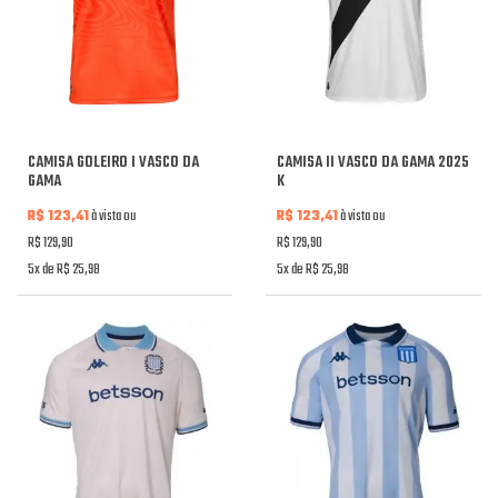
CAMISA GOLEIRO I VASCO DA
CAMISA II VASCO DA GAMA 2025
GAMA
K
R$ 123,41
à vista ou
R$ 123,41
à vista ou
R$ 129,90
R$ 129,90
5x de R$ 25,98
5x de R$ 25,98