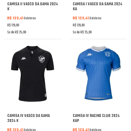
CAMISA II VASCO DA GAMA 2024
CAMISA I VASCO DA GAMA 2024
K
KA
R$ 123,41
à vista ou
R$ 123,41
à vista ou
R$ 129,90
R$ 129,90
5x de R$ 25,98
5x de R$ 25,98
CAMISA IV VASCO DA GAMA
CAMISA IV RACING CLUB 2024
2024 K
KAP
R$ 123,41
à vista ou
R$ 123,41
à vista ou