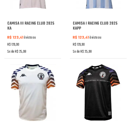
CAMISA III RACING CLUB 2025
CAMISA I RACING CLUB 2025
KA
KAPP
R$ 123,41
à vista ou
R$ 123,41
à vista ou
R$ 129,90
R$ 129,90
5x de R$ 25,98
5x de R$ 25,98