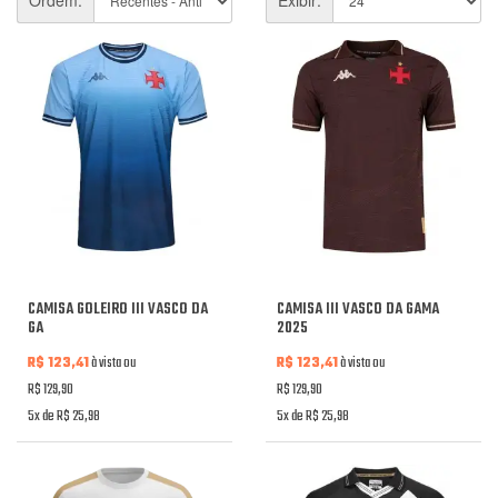
CAMISA GOLEIRO III VASCO DA
CAMISA III VASCO DA GAMA
GA
2025
R$ 123,41
à vista ou
R$ 123,41
à vista ou
R$ 129,90
R$ 129,90
5x de R$ 25,98
5x de R$ 25,98