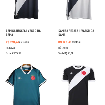
CAMISA REGATA I VASCO DA
CAMISA REGATA II VASCO DA
GAMA
GAMA
R$ 123,41
à vista ou
R$ 123,41
à vista ou
R$ 129,90
R$ 129,90
5x de R$ 25,98
5x de R$ 25,98