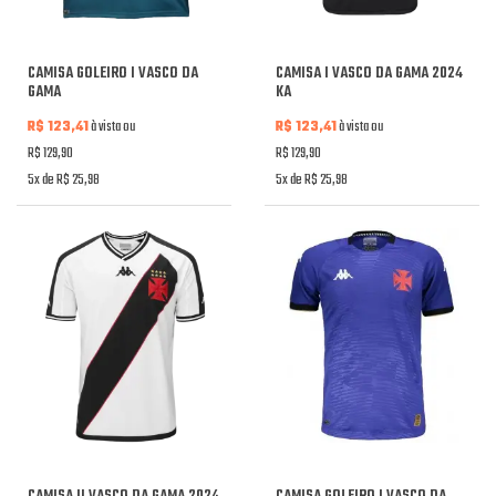
CAMISA GOLEIRO I VASCO DA
CAMISA I VASCO DA GAMA 2024
GAMA
KA
R$ 123,41
à vista ou
R$ 123,41
à vista ou
R$ 129,90
R$ 129,90
5x de R$ 25,98
5x de R$ 25,98