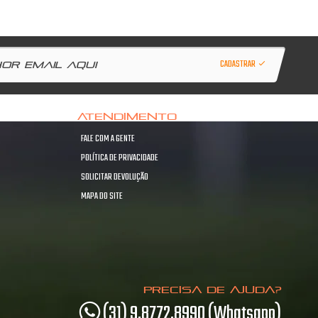
CADASTRAR
ATENDIMENTO
FALE COM A GENTE
POLÍTICA DE PRIVACIDADE
SOLICITAR DEVOLUÇÃO
MAPA DO SITE
PRECISA DE AJUDA?
(31) 9.8772.8990 (Whatsapp)