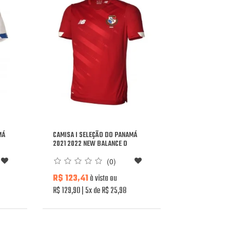
MÁ
CAMISA I SELEÇÃO DO PANAMÁ
2021 2022 NEW BALANCE O
(0)
R$ 123,41
à vista ou
R$ 129,90
5x de R$ 25,98