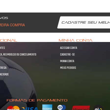
VOS
MEIRA COMPRA
UCIONAL
MINHA CONTA
NTES
ACESSAR CONTA
OCA, REEMBOLSO OU CANCELAMENTO
CADASTRE-SE
MINHA CONTA
NTREGA
MEUS PEDIDOS
VACIDADE
S
S
FORMAS DE PAGAMENTO