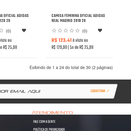
NA OFICIAL ADIDAS
CAMISA FEMININA OFICIAL ADIDAS
020 20
REAL MADRID 2019 20
(0)
(0)
vista ou
R$ 123,41
à vista ou
e R$ 25,98
R$ 129,90
5x de R$ 25,98
Exibindo de 1 a 24 do total de 30 (2 páginas)
CADASTRAR
ATENDIMENTO
FALE COM A GENTE
POLÍTICA DE PRIVACIDADE