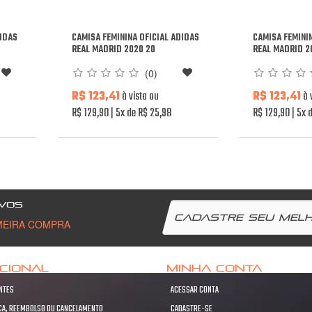
DIDAS
CAMISA FEMININA OFICIAL ADIDAS
CAMISA FEMINI
REAL MADRID 2020 20
REAL MADRID 2
(0)
R$ 123,41
à vista ou
R$ 123,41
à 
R$ 129,90
5x de R$ 25,98
R$ 129,90
5x d
VOS
MEIRA COMPRA
UCIONAL
MINHA CONTA
NTES
ACESSAR CONTA
OCA, REEMBOLSO OU CANCELAMENTO
CADASTRE-SE