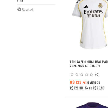
5
CAMISA FEMININA I REAL MA
2025 2026 ADIDAS OFI
(0)
R$ 123,41
à vista ou
R$ 129,90
5x de R$ 25,98