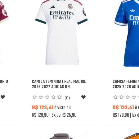
ADRID
CAMISA FEMININA I REAL MADRID
CAMISA FEMININ
2026 2027 ADIDAS OFI
2025 2026 ADI
(0)
R$ 123,41
à vista ou
R$ 123,41
à 
R$ 129,90
5x de R$ 25,98
R$ 129,90
5x d