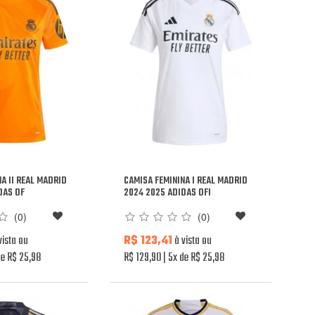
A II REAL MADRID
CAMISA FEMININA I REAL MADRID
DAS OF
2024 2025 ADIDAS OFI
(0)
(0)
vista ou
R$ 123,41
à vista ou
e R$ 25,98
R$ 129,90
5x de R$ 25,98