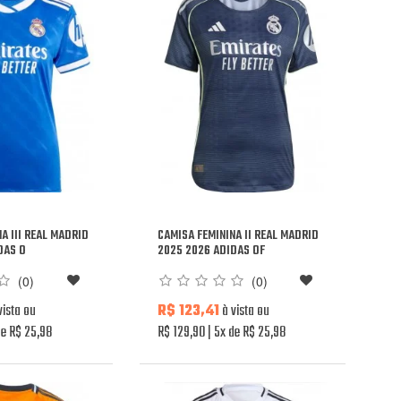
A III REAL MADRID
CAMISA FEMININA II REAL MADRID
DAS O
2025 2026 ADIDAS OF
(0)
(0)
vista ou
R$ 123,41
à vista ou
e R$ 25,98
R$ 129,90
5x de R$ 25,98