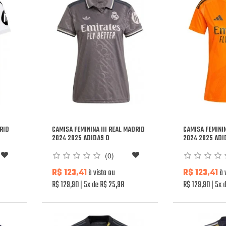
DRID
CAMISA FEMININA III REAL MADRID
CAMISA FEMININ
2024 2025 ADIDAS O
2024 2025 ADI
(0)
R$ 123,41
à vista ou
R$ 123,41
à 
R$ 129,90
5x de R$ 25,98
R$ 129,90
5x d