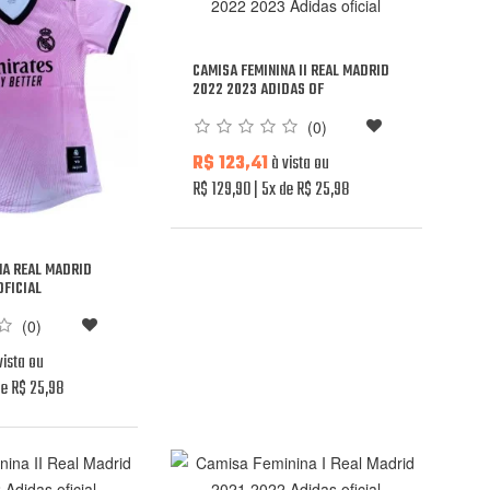
CAMISA FEMININA II REAL MADRID
2022 2023 ADIDAS OF
(0)
R$ 123,41
à vista ou
R$ 129,90
5x de R$ 25,98
NA REAL MADRID
OFICIAL
(0)
vista ou
e R$ 25,98