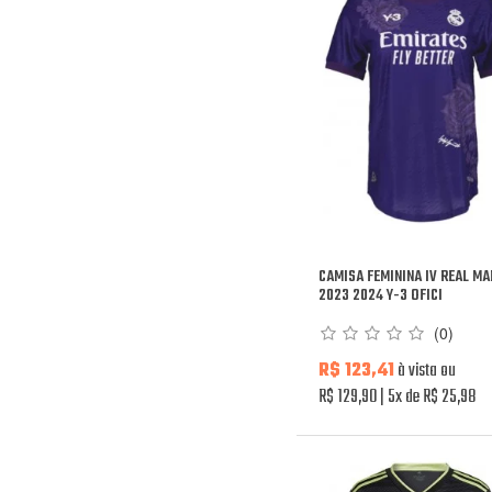
CAMISA FEMININA IV REAL M
2023 2024 Y-3 OFICI
(0)
R$ 123,41
à vista ou
R$ 129,90
5x de R$ 25,98