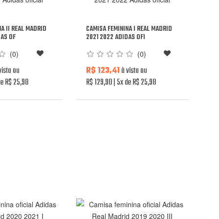
A II REAL MADRID
CAMISA FEMININA I REAL MADRID
DAS OF
2021 2022 ADIDAS OFI
(0)
(0)
vista ou
R$ 123,41
à vista ou
e R$ 25,98
R$ 129,90
5x de R$ 25,98