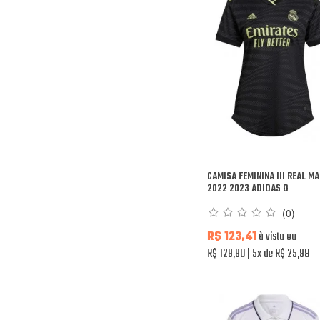
CAMISA FEMININA III REAL M
2022 2023 ADIDAS O
(0)
R$ 123,41
à vista ou
R$ 129,90
5x de R$ 25,98