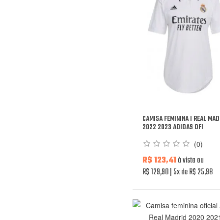
CAMISA FEMININA I REAL MA
2022 2023 ADIDAS OFI
(0)
R$ 123,41
à vista ou
R$ 129,90
5x de R$ 25,98