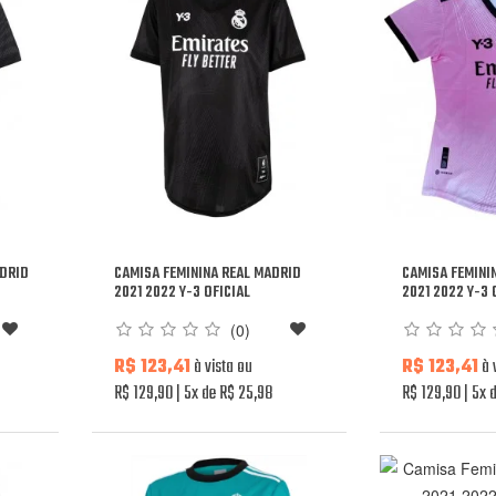
ADRID
CAMISA FEMININA REAL MADRID
CAMISA FEMINI
2021 2022 Y-3 OFICIAL
2021 2022 Y-3 
(0)
R$ 123,41
à vista ou
R$ 123,41
à 
R$ 129,90
5x de R$ 25,98
R$ 129,90
5x d