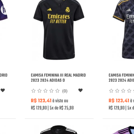
ADRID
CAMISA FEMININA III REAL MADRID
CAMISA FEMININ
2023 2024 ADIDAS O
2023 2024 ADI
(0)
R$ 123,41
à vista ou
R$ 123,41
à 
R$ 129,90
5x de R$ 25,98
R$ 129,90
5x d