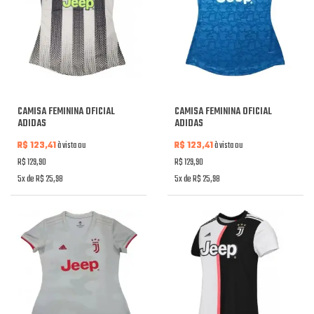
CAMISA FEMININA OFICIAL
CAMISA FEMININA OFICIAL
ADIDAS
ADIDAS
R$ 123,41
à vista ou
R$ 123,41
à vista ou
R$ 129,90
R$ 129,90
5x de R$ 25,98
5x de R$ 25,98