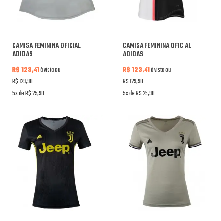
CAMISA FEMININA OFICIAL
CAMISA FEMININA OFICIAL
ADIDAS
ADIDAS
R$ 123,41
à vista ou
R$ 123,41
à vista ou
R$ 129,90
R$ 129,90
5x de R$ 25,98
5x de R$ 25,98