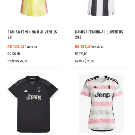
CAMISA FEMININA II JUVENTUS
CAMISA FEMININA I JUVENTUS
20
202
R$ 123,41
à vista ou
R$ 123,41
à vista ou
R$ 129,90
R$ 129,90
5x de R$ 25,98
5x de R$ 25,98