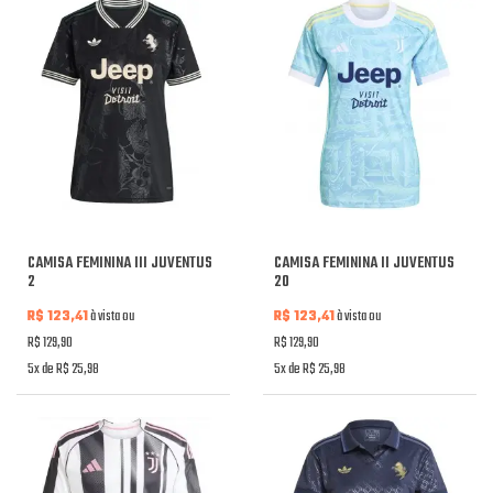
CAMISA FEMININA III JUVENTUS
CAMISA FEMININA II JUVENTUS
2
20
R$ 123,41
à vista ou
R$ 123,41
à vista ou
R$ 129,90
R$ 129,90
5x de R$ 25,98
5x de R$ 25,98