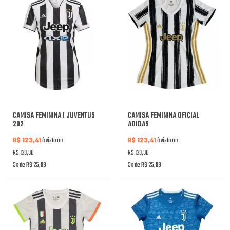
CAMISA FEMININA I JUVENTUS
CAMISA FEMININA OFICIAL
202
ADIDAS
R$ 123,41
à vista ou
R$ 123,41
à vista ou
R$ 129,90
R$ 129,90
5x de R$ 25,98
5x de R$ 25,98