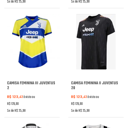
5x de R$ 25,98
5x de R$ 25,98
CAMISA FEMININA III JUVENTUS
CAMISA FEMININA II JUVENTUS
2
20
R$ 123,41
à vista ou
R$ 123,41
à vista ou
R$ 129,90
R$ 129,90
5x de R$ 25,98
5x de R$ 25,98