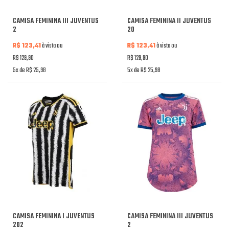
CAMISA FEMININA III JUVENTUS
CAMISA FEMININA II JUVENTUS
2
20
R$ 123,41
à vista ou
R$ 123,41
à vista ou
R$ 129,90
R$ 129,90
5x de R$ 25,98
5x de R$ 25,98
CAMISA FEMININA I JUVENTUS
CAMISA FEMININA III JUVENTUS
202
2