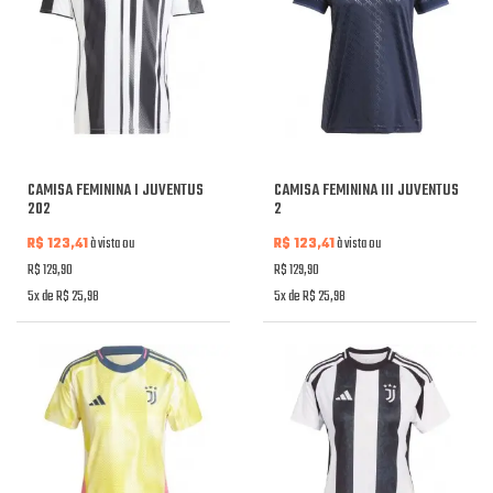
CAMISA FEMININA I JUVENTUS
CAMISA FEMININA III JUVENTUS
202
2
R$ 123,41
à vista ou
R$ 123,41
à vista ou
R$ 129,90
R$ 129,90
5x de R$ 25,98
5x de R$ 25,98