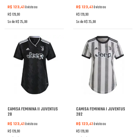
R$ 123,41
à vista ou
R$ 123,41
à vista ou
R$ 129,90
R$ 129,90
5x de R$ 25,98
5x de R$ 25,98
CAMISA FEMININA II JUVENTUS
CAMISA FEMININA I JUVENTUS
20
202
R$ 123,41
à vista ou
R$ 123,41
à vista ou
R$ 129,90
R$ 129,90