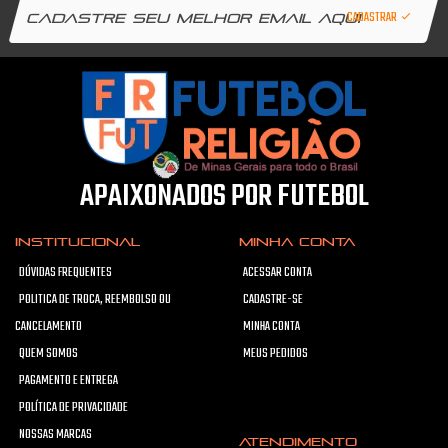
CADASTRAR
APAIXONADOS POR FUTEBOL
INSTITUCIONAL
MINHA CONTA
DÚVIDAS FREQUENTES
ACESSAR CONTA
POLITICA DE TROCA, REEMBOLSO OU
CADASTRE-SE
CANCELAMENTO
MINHA CONTA
QUEM SOMOS
MEUS PEDIDOS
PAGAMENTO E ENTREGA
POLÍTICA DE PRIVACIDADE
NOSSAS MARCAS
ATENDIMENTO