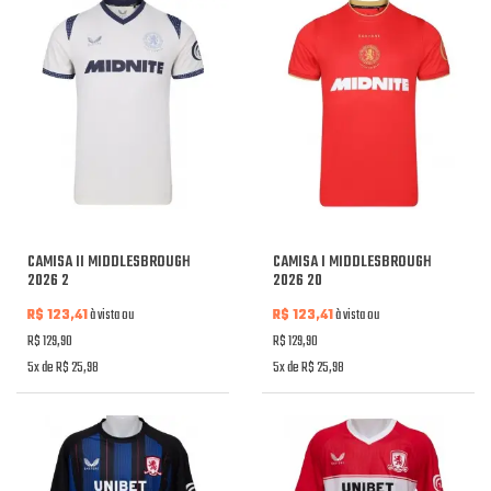
CAMISA II MIDDLESBROUGH
CAMISA I MIDDLESBROUGH
2026 2
2026 20
R$ 123,41
à vista ou
R$ 123,41
à vista ou
R$ 129,90
R$ 129,90
5x de R$ 25,98
5x de R$ 25,98