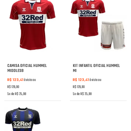
CAMISA OFICIAL HUMMEL
KIT INFANTIL OFICIAL HUMMEL
MIDDLESB
MI
R$ 123,41
à vista ou
R$ 123,41
à vista ou
R$ 129,90
R$ 129,90
5x de R$ 25,98
5x de R$ 25,98