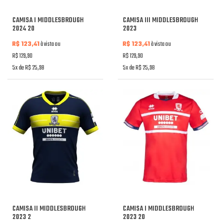
CAMISA I MIDDLESBROUGH
CAMISA III MIDDLESBROUGH
2024 20
2023
R$ 123,41
à vista ou
R$ 123,41
à vista ou
R$ 129,90
R$ 129,90
5x de R$ 25,98
5x de R$ 25,98
CAMISA II MIDDLESBROUGH
CAMISA I MIDDLESBROUGH
2023 2
2023 20