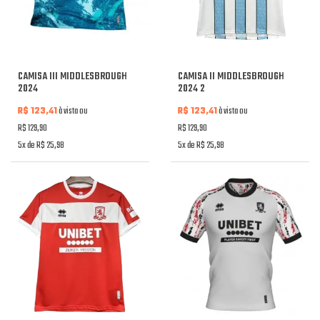
CAMISA III MIDDLESBROUGH
CAMISA II MIDDLESBROUGH
2024
2024 2
R$ 123,41
à vista ou
R$ 123,41
à vista ou
R$ 129,90
R$ 129,90
5x de R$ 25,98
5x de R$ 25,98