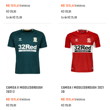
R$ 123,41
à vista ou
R$ 123,41
à vista ou
R$ 129,90
R$ 129,90
5x de R$ 25,98
5x de R$ 25,98
CAMISA II MIDDLESBROUGH
CAMISA I MIDDLESBROUGH 2021
2021 2
20
R$ 123,41
à vista ou
R$ 123,41
à vista ou
R$ 129,90
R$ 129,90