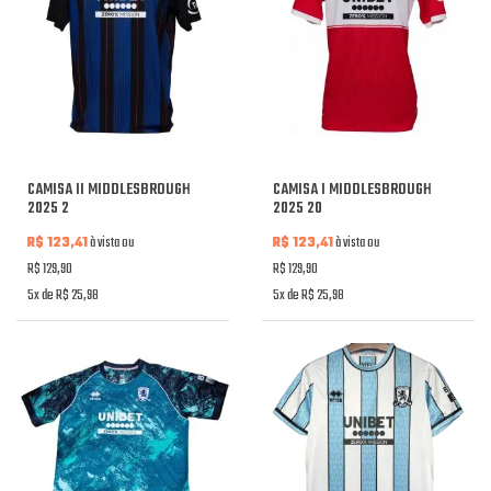
CAMISA II MIDDLESBROUGH
CAMISA I MIDDLESBROUGH
2025 2
2025 20
R$ 123,41
à vista ou
R$ 123,41
à vista ou
R$ 129,90
R$ 129,90
5x de R$ 25,98
5x de R$ 25,98