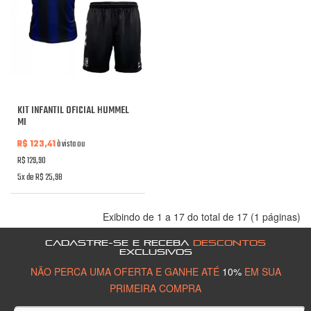
KIT INFANTIL OFICIAL HUMMEL
MI
R$ 123,41
à vista ou
R$ 129,90
5x de R$ 25,98
Exibindo de 1 a 17 do total de 17 (1 páginas)
CADASTRE-SE E RECEBA
DESCONTOS
EXCLUSIVOS
NÃO PERCA UMA OFERTA E GANHE ATÉ
10%
EM SUA
PRIMEIRA COMPRA